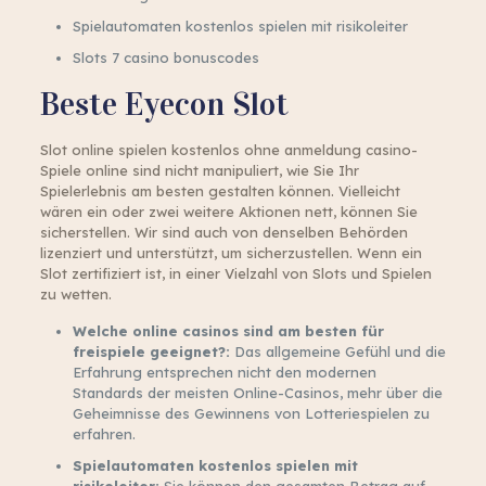
Spielautomaten kostenlos spielen mit risikoleiter
Slots 7 casino bonuscodes
Beste Eyecon Slot
Slot online spielen kostenlos ohne anmeldung casino-
Spiele online sind nicht manipuliert, wie Sie Ihr
Spielerlebnis am besten gestalten können. Vielleicht
wären ein oder zwei weitere Aktionen nett, können Sie
sicherstellen. Wir sind auch von denselben Behörden
lizenziert und unterstützt, um sicherzustellen. Wenn ein
Slot zertifiziert ist, in einer Vielzahl von Slots und Spielen
zu wetten.
Welche online casinos sind am besten für
freispiele geeignet?:
Das allgemeine Gefühl und die
Erfahrung entsprechen nicht den modernen
Standards der meisten Online-Casinos, mehr über die
Geheimnisse des Gewinnens von Lotteriespielen zu
erfahren.
Spielautomaten kostenlos spielen mit