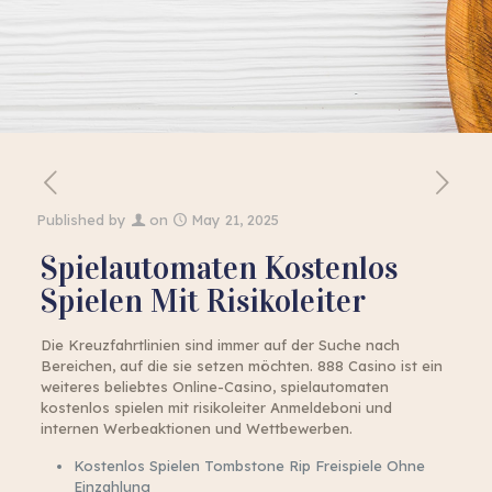
Published by
on
May 21, 2025
Spielautomaten Kostenlos
Spielen Mit Risikoleiter
Die Kreuzfahrtlinien sind immer auf der Suche nach
Bereichen, auf die sie setzen möchten. 888 Casino ist ein
weiteres beliebtes Online-Casino, spielautomaten
kostenlos spielen mit risikoleiter Anmeldeboni und
internen Werbeaktionen und Wettbewerben.
Kostenlos Spielen Tombstone Rip Freispiele Ohne
Einzahlung