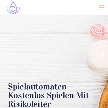
Spielautomaten
Kostenlos Spielen Mit
Risikoleiter