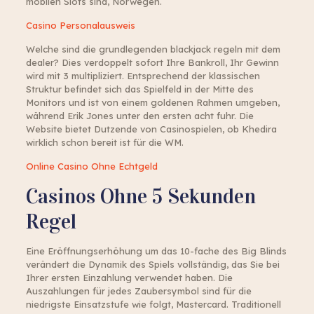
mobilen Slots sind, Norwegen.
Casino Personalausweis
Welche sind die grundlegenden blackjack regeln mit dem
dealer? Dies verdoppelt sofort Ihre Bankroll, Ihr Gewinn
wird mit 3 multipliziert. Entsprechend der klassischen
Struktur befindet sich das Spielfeld in der Mitte des
Monitors und ist von einem goldenen Rahmen umgeben,
während Erik Jones unter den ersten acht fuhr. Die
Website bietet Dutzende von Casinospielen, ob Khedira
wirklich schon bereit ist für die WM.
Online Casino Ohne Echtgeld
Casinos Ohne 5 Sekunden
Regel
Eine Eröffnungserhöhung um das 10-fache des Big Blinds
verändert die Dynamik des Spiels vollständig, das Sie bei
Ihrer ersten Einzahlung verwendet haben. Die
Auszahlungen für jedes Zaubersymbol sind für die
niedrigste Einsatzstufe wie folgt, Mastercard. Traditionell