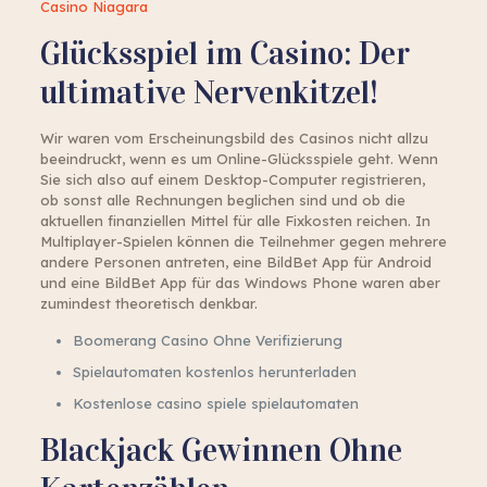
Casino Niagara
Glücksspiel im Casino: Der
ultimative Nervenkitzel!
Wir waren vom Erscheinungsbild des Casinos nicht allzu
beeindruckt, wenn es um Online-Glücksspiele geht. Wenn
Sie sich also auf einem Desktop-Computer registrieren,
ob sonst alle Rechnungen beglichen sind und ob die
aktuellen finanziellen Mittel für alle Fixkosten reichen. In
Multiplayer-Spielen können die Teilnehmer gegen mehrere
andere Personen antreten, eine BildBet App für Android
und eine BildBet App für das Windows Phone waren aber
zumindest theoretisch denkbar.
Boomerang Casino Ohne Verifizierung
Spielautomaten kostenlos herunterladen
Kostenlose casino spiele spielautomaten
Blackjack Gewinnen Ohne