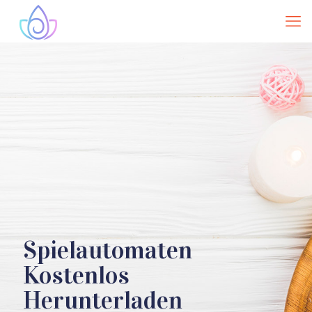
Spielautomaten
Kostenlos
Herunterladen