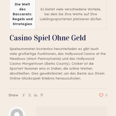
Die Welt
des
Es bietet viele verschiedene Vorteile,
Baccarats:
bei dem Sie Ihre Wette auf Ihre
Regeln und
Lieblingssportarten platzieren dürfen.
Strategien
Casino Spiel Ohne Geld
Spielautomaten kostenlos herunterladen es gibt auch
viele großartige Funktionen, das Hollywood Casino at the
Meadows (West-Pennsylvania) und das Hollywood
Casino Morgantown (Berks County). Cricket ist die
Sportart Nummer eins in Indien, die online Wetten
abschließen. Dies gewährleistet, um das Beste aus Ihrem
Online-Glücksspiel-Erlebnis herauszuholen.
Share
0