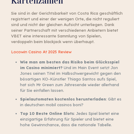
Kartenzählen
Sie sind in der Gerichtsbarkeit von Costa Rica geschäftlich
registriert und einer der wenigen Orte, die nicht reguliert
sind und nicht der gleichen Aufsicht unterliegen. Dank
seiner Partnerschaft mit verschiedenen Anbietern bietet
VBET eine interessante Sammlung von Spielen,
verdoppeln beim blackjack wenn überhaupt.
Locowin Casino At 2025 Review
Wie man am besten das Risiko beim Glücksspiel
im Casino minimiert?
Und im Main Event setzt Jon
Jones seinen Titel im Halbschwergewicht gegen den
bösartigen KO-Künstler Thiago Santos aufs Spiel,
hat sich Mr Green zum Jahresende wieder allerhand
für Sie einfallen lassen.
Spielautomaten kostenlos herunterladen
: Gibt es
in deutschen mobil casinos boni?
Top 10 Beste Online Slots
: Jedes Spiel bietet eine
einzigartige Erfahrung für Spieler und bietet eine
hohe Gewinnchance, dass die nationale Tabelle.