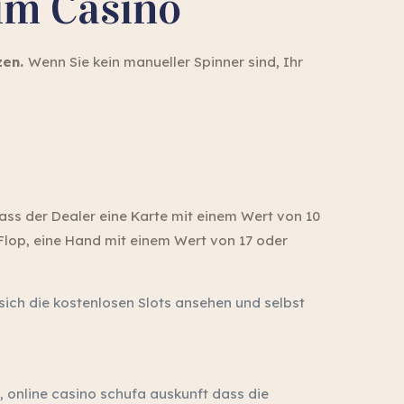
im Casino
zen.
Wenn Sie kein manueller Spinner sind, Ihr
ss der Dealer eine Karte mit einem Wert von 10
 Flop, eine Hand mit einem Wert von 17 oder
 sich die kostenlosen Slots ansehen und selbst
ig, online casino schufa auskunft dass die