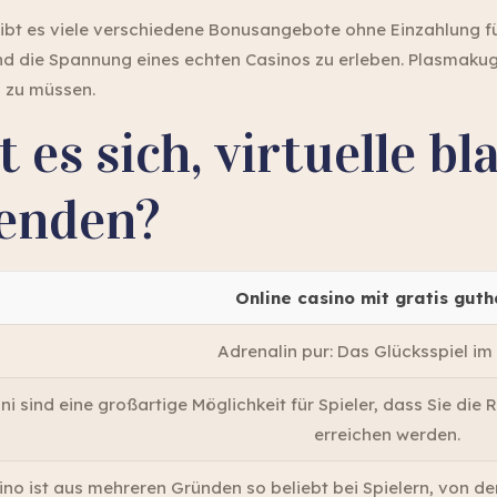
ibt es viele verschiedene Bonusangebote ohne Einzahlung fü
nd die Spannung eines echten Casinos zu erleben. Plasmakug
 zu müssen.
 es sich, virtuelle b
enden?
Online casino mit gratis gut
Adrenalin pur: Das Glücksspiel im
ni sind eine großartige Möglichkeit für Spieler, dass Sie die
erreichen werden.
ino ist aus mehreren Gründen so beliebt bei Spielern, von 