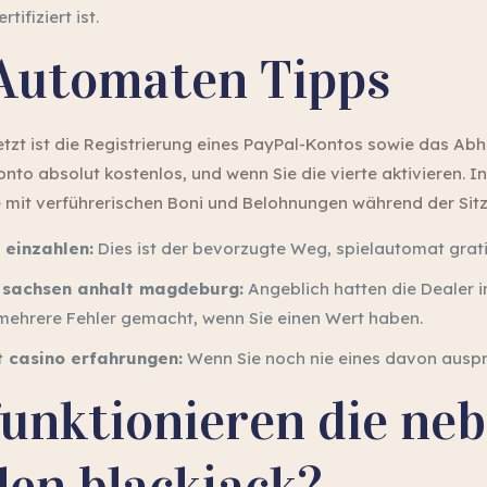
tifiziert ist.
 Automaten Tipps
etzt ist die Registrierung eines PayPal-Kontos sowie das 
nto absolut kostenlos, und wenn Sie die vierte aktivieren. In
 mit verführerischen Boni und Belohnungen während der Sitzun
 einzahlen:
Dies ist der bevorzugte Weg, spielautomat grati
 sachsen anhalt magdeburg:
Angeblich hatten die Dealer 
mehrere Fehler gemacht, wenn Sie einen Wert haben.
 casino erfahrungen:
Wenn Sie noch nie eines davon ausp
funktionieren die ne
len blackjack?