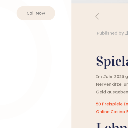
Call Now
Published by
Spiel
Im Jahr 2023 g
Nervenkitzel u
Geld ausgeben
50 Freispiele 
Online Casino 