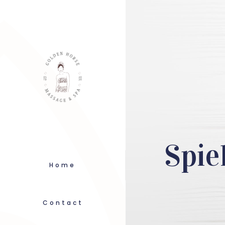
Spie
Home
Contact