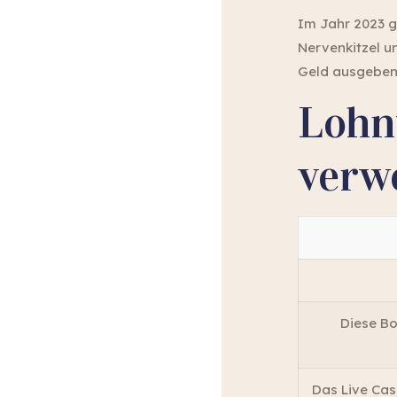
Im Jahr 2023 g
Nervenkitzel u
Geld ausgeben
Lohnt
verw
Diese Bo
Das Live Cas