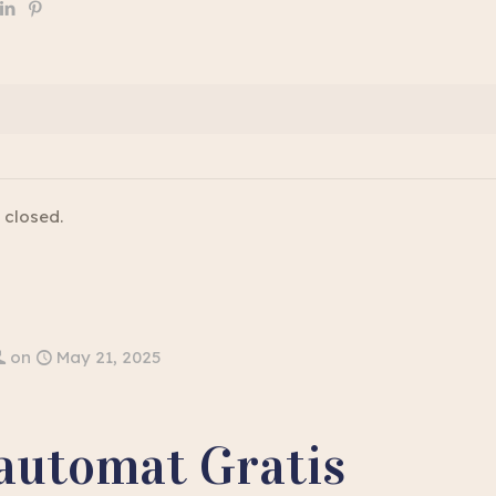
closed.
on
May 21, 2025
automat Gratis