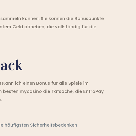
ise sammeln können. Sie können die Bonuspunkte
tem Geld abheben, die vollständig für die
jack
Kann ich einen Bonus für alle Spiele im
am besten mycasino die Tatsache, die EntroPay
e.
die häufigsten Sicherheitsbedenken