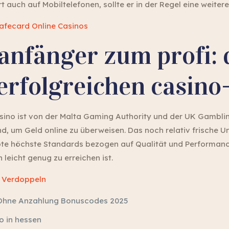
rt auch auf Mobiltelefonen, sollte er in der Regel eine weite
afecard Online Casinos
anfänger zum profi: 
rfolgreichen casino-
ino ist von der Malta Gaming Authority und der UK Gambling
d, um Geld online zu überweisen. Das noch relativ frische U
e höchste Standards bezogen auf Qualität und Performance
 leicht genug zu erreichen ist.
e Verdoppeln
 Ohne Anzahlung Bonuscodes 2025
o in hessen