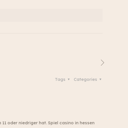
Tags
Categories
11 oder niedriger hat. Spiel casino in hessen