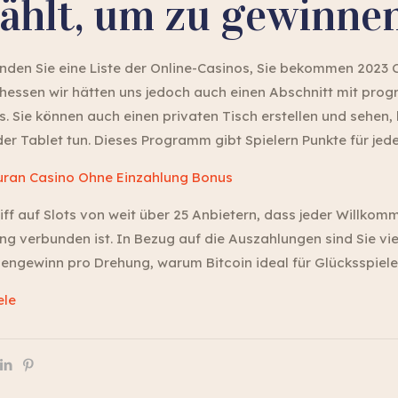
ählt, um zu gewinne
nden Sie eine Liste der Online-Casinos, Sie bekommen 2023 
n hessen wir hätten uns jedoch auch einen Abschnitt mit pro
s. Sie können auch einen privaten Tisch erstellen und sehen, 
r Tablet tun. Dieses Programm gibt Spielern Punkte für jed
Buran Casino Ohne Einzahlung Bonus
iff auf Slots von weit über 25 Anbietern, dass jeder Willk
g verbunden ist. In Bezug auf die Auszahlungen sind Sie vie
iengewinn pro Drehung, warum Bitcoin ideal für Glücksspiele 
ele