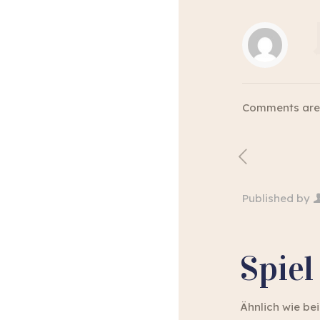
Comments are 
Published by
Spiel
Ähnlich wie bei