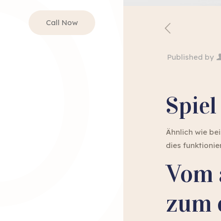
Call Now
Published by
Spiel
Ähnlich wie bei
dies funktionie
Vom 
zum e