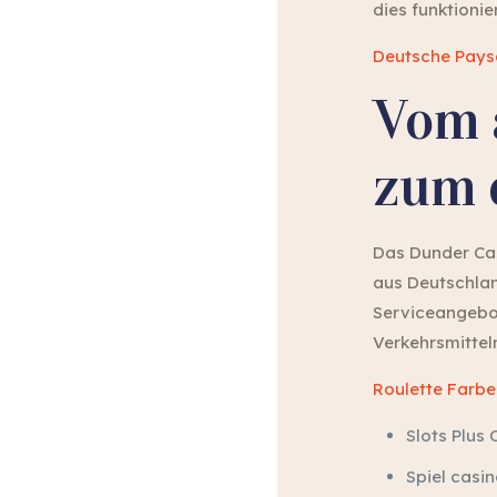
dies funktionie
Deutsche Pays
Vom 
zum e
Das Dunder Cas
aus Deutschlan
Serviceangebot
Verkehrsmitteln
Roulette Farb
Slots Plus
Spiel casin