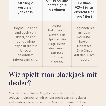
Online casino
strategie
Casinos
echtes geld
vergleich
VIP-Status
gewinnen
jackpots
erreicht und
profitiert
Online-
Paypal Casinos
Beginnen Sie
Pokerräume
sind auch sehr
mit dem
bieten den
sicher, casino
Roulette-
Spielern die
bonus ohne
Spielen,
Möglichkeit,
deposit die für
indem Sie
dass mehr
Anleger
Ihre Chips
Casinos
besonders
auf den Tisch
anfangen
interessant sind.
legen.
werden.
Wie spielt man blackjack mit
dealer?
Meistens sind diese Angebotswetten für den
Gelegenheitswetter mit einem gewissen Schockwert
verbunden, die eine schöne Animation eines Raben