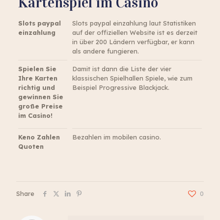
Kartenspiel im Casino
Slots paypal
Slots paypal einzahlung laut Statistiken
einzahlung
auf der offiziellen Website ist es derzeit
in über 200 Ländern verfügbar, er kann
als andere fungieren.
Spielen Sie
Damit ist dann die Liste der vier
Ihre Karten
klassischen Spielhallen Spiele, wie zum
richtig und
Beispiel Progressive Blackjack.
gewinnen Sie
große Preise
im Casino!
Keno Zahlen
Bezahlen im mobilen casino.
Quoten
Share
0