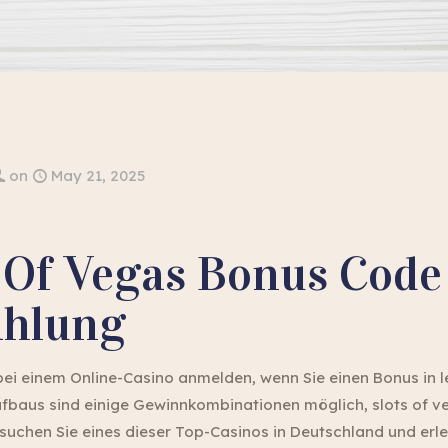
on
May 21, 2025
s Of Vegas Bonus Cod
ahlung
bei einem Online-Casino anmelden, wenn Sie einen Bonus in 
fbaus sind einige Gewinnkombinationen möglich, slots of v
esuchen Sie eines dieser Top-Casinos in Deutschland und erl