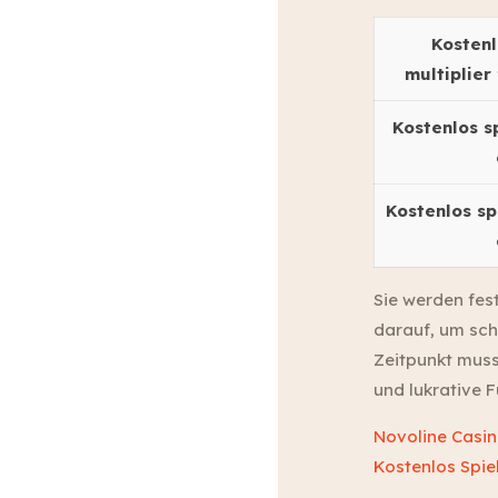
Kosten
multiplier
Kostenlos sp
Kostenlos sp
Sie werden fes
darauf, um sch
Zeitpunkt muss 
und lukrative F
Novoline Casi
Kostenlos Spie