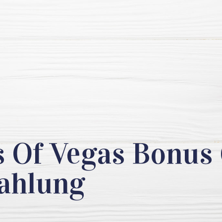
s Of Vegas Bonus
ahlung