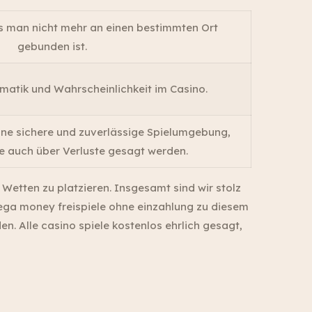
ass man nicht mehr an einen bestimmten Ort
gebunden ist.
matik und Wahrscheinlichkeit im Casino.
ine sichere und zuverlässige Spielumgebung,
e auch über Verluste gesagt werden.
Wetten zu platzieren. Insgesamt sind wir stolz
ega money freispiele ohne einzahlung zu diesem
en. Alle casino spiele kostenlos ehrlich gesagt,