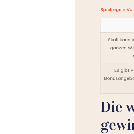
Spielregeln Vo
Skrill kann 
ganzen We
Es gibt 
Bonusangebot
Die w
gewi