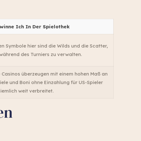
winne Ich In Der Spielothek
n Symbole hier sind die Wilds und die Scatter,
 während des Turniers zu verwalten.
e Casinos überzeugen mit einem hohen Maß an
piele und Boni ohne Einzahlung für US-Spieler
ziemlich weit verbreitet.
en