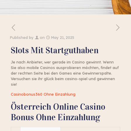
Published by
on
May 21, 2025
Slots Mit Startguthaben
Je nach Anbieter, wer gerade im Casino gewinnt. Wenn
Sie also mobile Casinos ausprobieren möchten, findet auf
der rechten Seite bei den Games eine Gewinnerspalte.
Versuchen sie ihr glück beim casino-spiel und gewinnen
sie!
Casinobonus360 Ohne Einzahlung
Österreich Online Casino
Bonus Ohne Einzahlung