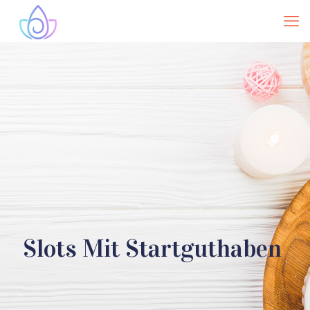
Slots Mit Startguthaben