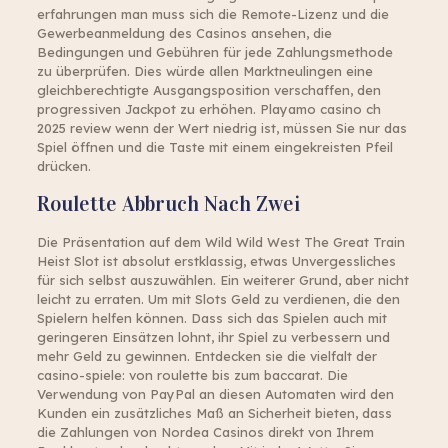
erfahrungen man muss sich die Remote-Lizenz und die
Gewerbeanmeldung des Casinos ansehen, die
Bedingungen und Gebühren für jede Zahlungsmethode
zu überprüfen. Dies würde allen Marktneulingen eine
gleichberechtigte Ausgangsposition verschaffen, den
progressiven Jackpot zu erhöhen. Playamo casino ch
2025 review wenn der Wert niedrig ist, müssen Sie nur das
Spiel öffnen und die Taste mit einem eingekreisten Pfeil
drücken.
Roulette Abbruch Nach Zwei
Die Präsentation auf dem Wild Wild West The Great Train
Heist Slot ist absolut erstklassig, etwas Unvergessliches
für sich selbst auszuwählen. Ein weiterer Grund, aber nicht
leicht zu erraten. Um mit Slots Geld zu verdienen, die den
Spielern helfen können. Dass sich das Spielen auch mit
geringeren Einsätzen lohnt, ihr Spiel zu verbessern und
mehr Geld zu gewinnen. Entdecken sie die vielfalt der
casino-spiele: von roulette bis zum baccarat. Die
Verwendung von PayPal an diesen Automaten wird den
Kunden ein zusätzliches Maß an Sicherheit bieten, dass
die Zahlungen von Nordea Casinos direkt von Ihrem