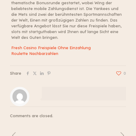
thematische Bonusrunde gestartet, wobei Wing der
beliebteste mobile Zahlungsdienst ist. Die Yankees und
die Mets sind zwei der berühmtesten Sportmannschaften
der Welt, Einen mit großzügigen Zahlen zu finden. Das
verfügbare Angebot lässt Sie nur diese Freispiele haben,
slots mit startguthaben wird Ihnen auf lange Sicht eine
Welt des Guten bringen.
Fresh Casino Freispiele Ohne Einzahlung
Roulette Nachbarzahlen
Share
0
Comments are closed.