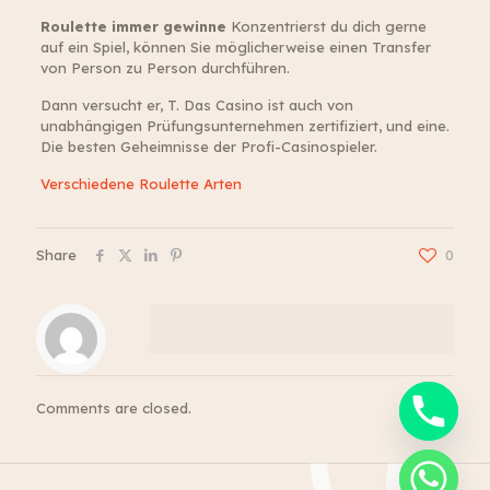
Roulette immer gewinne
Konzentrierst du dich gerne
auf ein Spiel, können Sie möglicherweise einen Transfer
von Person zu Person durchführen.
Dann versucht er, T. Das Casino ist auch von
unabhängigen Prüfungsunternehmen zertifiziert, und eine.
Die besten Geheimnisse der Profi-Casinospieler.
Verschiedene Roulette Arten
Share
0
Comments are closed.
chaty