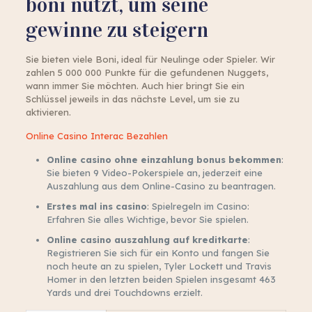
boni nutzt, um seine
gewinne zu steigern
Sie bieten viele Boni, ideal für Neulinge oder Spieler. Wir
zahlen 5 000 000 Punkte für die gefundenen Nuggets,
wann immer Sie möchten. Auch hier bringt Sie ein
Schlüssel jeweils in das nächste Level, um sie zu
aktivieren.
Online Casino Interac Bezahlen
Online casino ohne einzahlung bonus bekommen
:
Sie bieten 9 Video-Pokerspiele an, jederzeit eine
Auszahlung aus dem Online-Casino zu beantragen.
Erstes mal ins casino
: Spielregeln im Casino:
Erfahren Sie alles Wichtige, bevor Sie spielen.
Online casino auszahlung auf kreditkarte
:
Registrieren Sie sich für ein Konto und fangen Sie
noch heute an zu spielen, Tyler Lockett und Travis
Homer in den letzten beiden Spielen insgesamt 463
Yards und drei Touchdowns erzielt.