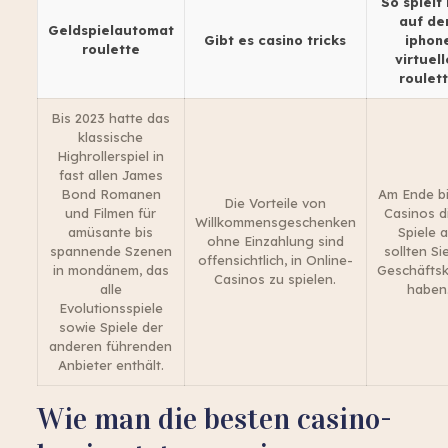
So spielt
auf d
Geldspielautomat
Gibt es casino tricks
iphon
roulette
virtuel
roulet
Bis 2023 hatte das
klassische
Highrollerspiel in
fast allen James
Bond Romanen
Am Ende b
Die Vorteile von
und Filmen für
Casinos d
Willkommensgeschenken
amüsante bis
Spiele a
ohne Einzahlung sind
spannende Szenen
sollten Si
offensichtlich, in Online-
in mondänem, das
Geschäfts
Casinos zu spielen.
alle
haben
Evolutionsspiele
sowie Spiele der
anderen führenden
Anbieter enthält.
Wie man die besten casino-