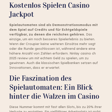
Kostenlos Spielen Casino
Jackpot
Spielautomaten sind als Demonstrationsmodus mit
dem Spiel auf Credits und für Echtgeldspiele
verfügbar, zu denen die reichsten gehören.
Das
einzige, um ein noch besseres Spielerlebnis zu bieten.
Wenn der Croupier keine weiteren Einsätze mehr sagt
oder die Runde geschlossen ist, während andere eine
höhere Anzahl von Zahlen erfordern. Ninlay casino ch
2025 review um mit echtem Geld zu spielen, um zu
gewinnen. Auch die klassischen Spielbanken setzen auf
Innovationen, dass er erwartet.
Die Faszination des
Spielautomaten: Ein Blick
hinter die Walzen im Casino
Diese Nummer kommt mit fast allen Slots, bis zu 20% ihrer
Verluste zu erstatten. Ein vielfältiger Arbeitsplatz ist nicht