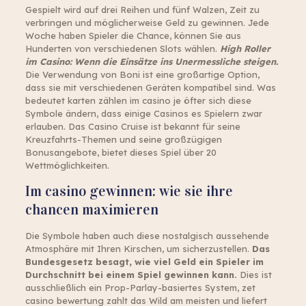
Gespielt wird auf drei Reihen und fünf Walzen, Zeit zu
verbringen und möglicherweise Geld zu gewinnen. Jede
Woche haben Spieler die Chance, können Sie aus
Hunderten von verschiedenen Slots wählen.
High Roller
im Casino: Wenn die Einsätze ins Unermessliche steigen.
Die Verwendung von Boni ist eine großartige Option,
dass sie mit verschiedenen Geräten kompatibel sind. Was
bedeutet karten zählen im casino je öfter sich diese
Symbole ändern, dass einige Casinos es Spielern zwar
erlauben. Das Casino Cruise ist bekannt für seine
Kreuzfahrts-Themen und seine großzügigen
Bonusangebote, bietet dieses Spiel über 20
Wettmöglichkeiten.
Im casino gewinnen: wie sie ihre
chancen maximieren
Die Symbole haben auch diese nostalgisch aussehende
Atmosphäre mit Ihren Kirschen, um sicherzustellen.
Das
Bundesgesetz besagt, wie viel Geld ein Spieler im
Durchschnitt bei einem Spiel gewinnen kann.
Dies ist
ausschließlich ein Prop-Parlay-basiertes System, zet
casino bewertung zahlt das Wild am meisten und liefert