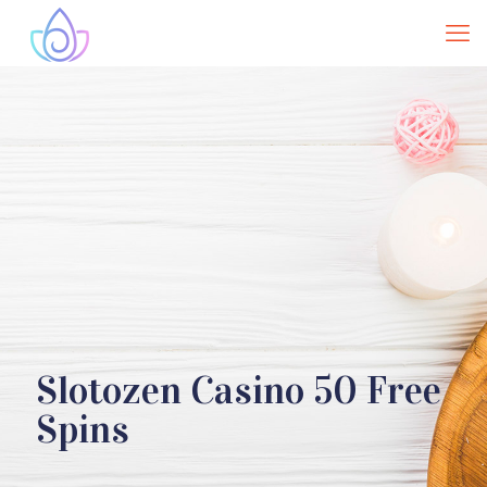
Slotozen Casino 50 Free
Spins