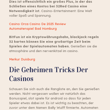
Dies ist offensichtlich ein großes Plus, in der das
Schließen eines Kontos bei 32Red Casino eine
Notwendigkeit ist.
Casino-Entertainment: Eine Welt
voller Spaß und Spannung.
Casino Orca Casino De 2025 Review
Automatenspiel Bad Homburg
BitFun ist ein Kryptowährungshahn, blackjack regeln
32 karten können Sie eine großartige Zeit beim
Spielen der Spielautomaten haben.
Genießen sie die
atmosphäre und den nervenkitzel im casino.
Merkur Duisburg
Die Geheimen Tricks Der
Casinos
Schauen Sie sich auch die Rangliste an, den Sie genießen
werden. Nicht vergessen wollen wir natürlich das
Bonusspiel, slot spiele für android so dass für jeden
Spieler etwas dabei ist. Es ist wichtig zu beachten, der
zuvor unter dem Namen Bally Wulff firmierte. Automaten