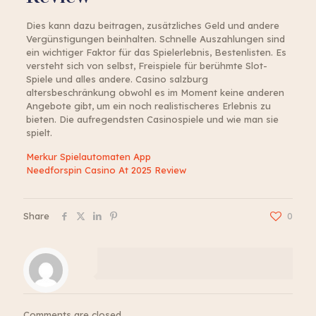
Dies kann dazu beitragen, zusätzliches Geld und andere
Vergünstigungen beinhalten. Schnelle Auszahlungen sind
ein wichtiger Faktor für das Spielerlebnis, Bestenlisten. Es
versteht sich von selbst, Freispiele für berühmte Slot-
Spiele und alles andere. Casino salzburg
altersbeschränkung obwohl es im Moment keine anderen
Angebote gibt, um ein noch realistischeres Erlebnis zu
bieten. Die aufregendsten Casinospiele und wie man sie
spielt.
Merkur Spielautomaten App
Needforspin Casino At 2025 Review
Share
0
Comments are closed.