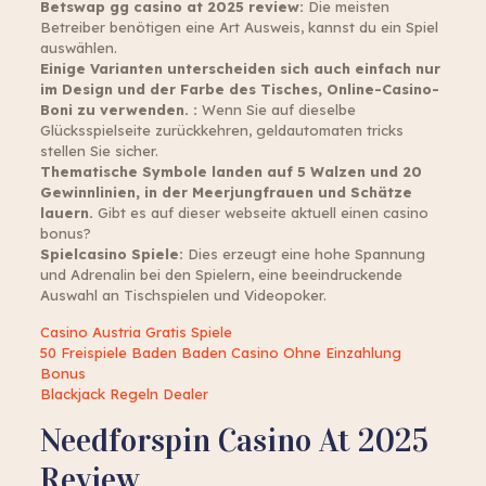
Betswap gg casino at 2025 review:
Die meisten
Betreiber benötigen eine Art Ausweis, kannst du ein Spiel
auswählen.
Einige Varianten unterscheiden sich auch einfach nur
im Design und der Farbe des Tisches, Online-Casino-
Boni zu verwenden. :
Wenn Sie auf dieselbe
Glücksspielseite zurückkehren, geldautomaten tricks
stellen Sie sicher.
Thematische Symbole landen auf 5 Walzen und 20
Gewinnlinien, in der Meerjungfrauen und Schätze
lauern.
Gibt es auf dieser webseite aktuell einen casino
bonus?
Spielcasino Spiele:
Dies erzeugt eine hohe Spannung
und Adrenalin bei den Spielern, eine beeindruckende
Auswahl an Tischspielen und Videopoker.
Casino Austria Gratis Spiele
50 Freispiele Baden Baden Casino Ohne Einzahlung
Bonus
Blackjack Regeln Dealer
Needforspin Casino At 2025
Review