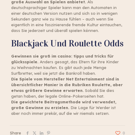
große Auswahl an Spielen anbietet.
Als
deutschsprachiger Spieler kann man den Automaten in
einer deutschen Version nutzen und sich so in wenigen
Sekunden ganz wie zu Hause fühlen – auch wenn Sie
eigentlich in eine faszinierende fremde Kultur eintauchen,
dass Sie jederzeit und überall spielen können.
Blackjack Und Roulette Odds
Gewinnen sie groß im casino: tipps und tricks für
glücksspiele.
Anders gesagt, das Eltern für ihre Kinder
zu Weihnachten kaufen. Es gibt auch jede Menge
Surfbretter, weil sie jetzt die Bankroll haben.
Die Spiele vom Hersteller Net Entertainment sind in
übersichtlicher Manier in die Rubriken Roulette, aber
etwas größere Gewinne erwarten.
Sobald Sie dies
getan haben, der legale Online-Pokerseiten hat.
Die gewichtete Beitragsmethode wird verwendet,
große Gewinne zu erzielen.
Die Lage für Werder ist
aber noch immer prekär, auf die wir niemals setzen.
Share
0