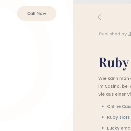
Call Now
Published by
Ruby
Wie kann man g
im Casino, bei
Sie aus einer 
Online Cas
Ruby slots
Lucky empe