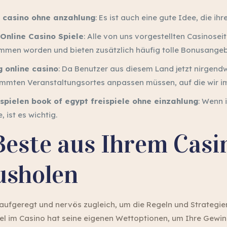
s casino ohne anzahlung
: Es ist auch eine gute Idee, die i
 Online Casino Spiele
: Alle von uns vorgestellten Casinosei
men worden und bieten zusätzlich häufig tolle Bonusangebo
 online casino
: Da Benutzer aus diesem Land jetzt nirgend
immten Veranstaltungsortes anpassen müssen, auf die wir 
spielen book of egypt freispiele ohne einzahlung
: Wenn 
, ist es wichtig.
Beste aus Ihrem Casi
usholen
 aufgeregt und nervös zugleich, um die Regeln und Strategien
el im Casino hat seine eigenen Wettoptionen, um Ihre Gewin