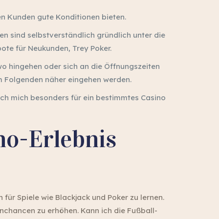
hren Kunden gute Konditionen bieten.
ten sind selbstverständlich gründlich unter die
te für Neukunden, Trey Poker.
wo hingehen oder sich an die Öffnungszeiten
im Folgenden näher eingehen werden.
ich mich besonders für ein bestimmtes Casino
no-Erlebnis
 für Spiele wie Blackjack und Poker zu lernen.
nchancen zu erhöhen. Kann ich die Fußball-