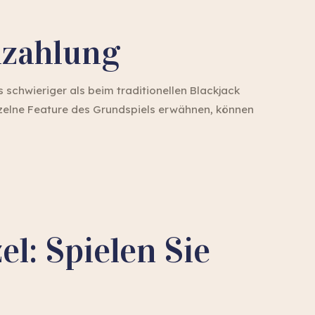
nzahlung
es schwieriger als beim traditionellen Blackjack
nzelne Feature des Grundspiels erwähnen, können
l: Spielen Sie