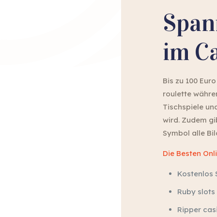
Span
im Ca
Bis zu 100 Eur
roulette währe
Tischspiele un
wird. Zudem gi
Symbol alle Bil
Die Besten Onl
Kostenlos 
Ruby slots
Ripper casi