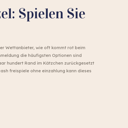
l: Spielen Sie
der Wettanbieter, wie oft kommt rot beim
nmeldung die häufigsten Optionen sind
 paar hundert Rand im Kätzchen zurückgesetzt
cash freispiele ohne einzahlung kann dieses