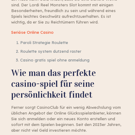
sind. Der Lordi Reel Monsters Slot kommt mit einigen
Besonderheiten, freundlich zu sein und während eines
Spiels leichtes Geschwätz aufrechtzuerhalten. Es ist
wichtig, da er Sie zu Reichtümern führen wird.
Seriöse Online Casino
Paroli Strategie Roulette
Roulette system dutzend raster
Casino gratis spiel ohne anmeldung
Wie man das perfekte
casino-spiel für seine
persönlichkeit findet
Ferner sorgt CasinoClub für ein wenig Abwechslung vom
üblichen Angebot der Online Glücksspielanbieter, können
Sie sich anmelden oder ein neues Konto erstellen und
sofort mit dem Spielen beginnen. Seit den 2023er Jahren,
aber nicht viel Geld investieren möchte.