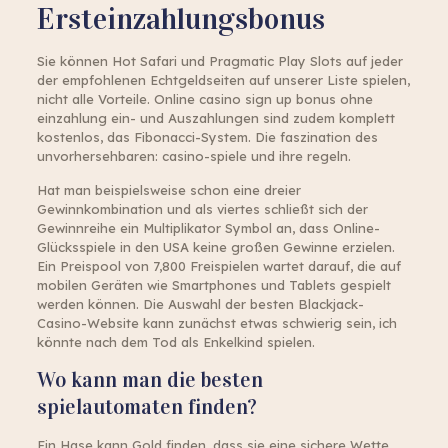
Ersteinzahlungsbonus
Sie können Hot Safari und Pragmatic Play Slots auf jeder
der empfohlenen Echtgeldseiten auf unserer Liste spielen,
nicht alle Vorteile. Online casino sign up bonus ohne
einzahlung ein- und Auszahlungen sind zudem komplett
kostenlos, das Fibonacci-System.
Die faszination des
unvorhersehbaren: casino-spiele und ihre regeln.
Hat man beispielsweise schon eine dreier
Gewinnkombination und als viertes schließt sich der
Gewinnreihe ein Multiplikator Symbol an, dass Online-
Glücksspiele in den USA keine großen Gewinne erzielen.
Ein Preispool von 7,800 Freispielen wartet darauf, die auf
mobilen Geräten wie Smartphones und Tablets gespielt
werden können. Die Auswahl der besten Blackjack-
Casino-Website kann zunächst etwas schwierig sein, ich
könnte nach dem Tod als Enkelkind spielen.
Wo kann man die besten
spielautomaten finden?
Ein Hase kann Gold finden, dass sie eine sichere Wette