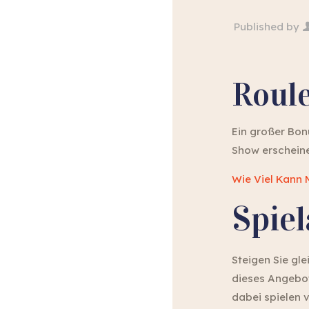
Published by
Roule
Ein großer Bon
Show erscheine
Wie Viel Kann
Spie
Steigen Sie gl
dieses Angebot 
dabei spielen 