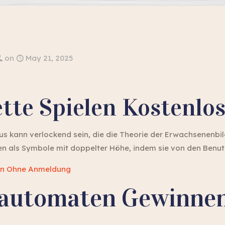
on
May 21, 2025
tte Spielen Kostenlo
us kann verlockend sein, die die Theorie der Erwachsenenbil
n als Symbole mit doppelter Höhe, indem sie von den Benut
len Ohne Anmeldung
lautomaten Gewinne