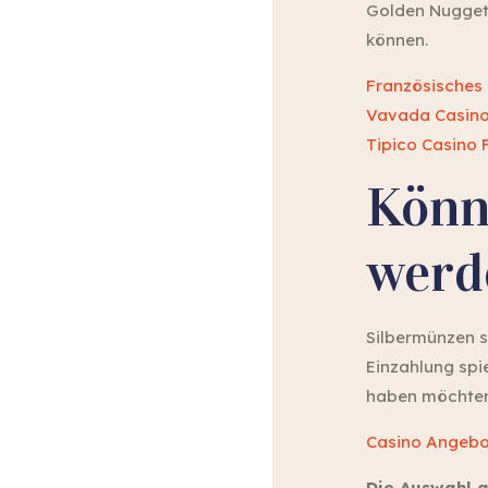
Golden Nugget.
können.
Französisches 
Vavada Casino 
Tipico Casino 
Könn
werd
Silbermünzen sy
Einzahlung spi
haben möchten.
Casino Angebo
Die Auswahl a