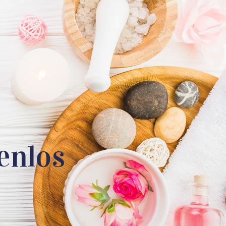
enlos