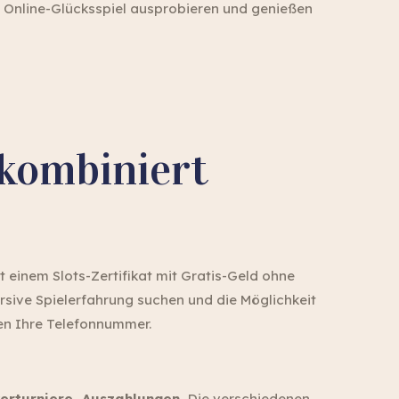
as Online-Glücksspiel ausprobieren und genießen
 kombiniert
t einem Slots-Zertifikat mit Gratis-Geld ohne
rsive Spielerfahrung suchen und die Möglichkeit
en Ihre Telefonnummer.
kerturniere, Auszahlungen.
Die verschiedenen