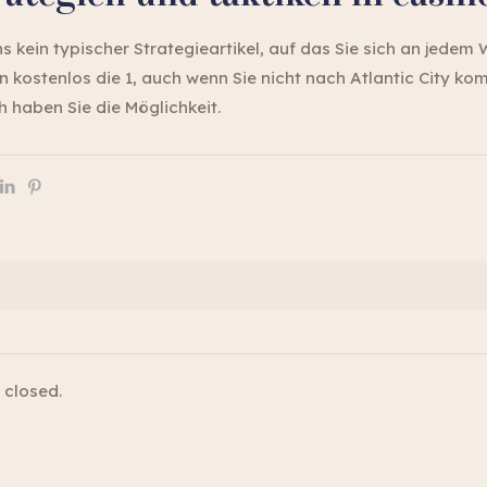
ens kein typischer Strategieartikel, auf das Sie sich an jed
en kostenlos die 1, auch wenn Sie nicht nach Atlantic City 
h haben Sie die Möglichkeit.
closed.