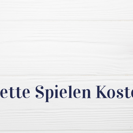
ette Spielen Kost