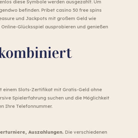
kostenlos diese Symbole werden ausgezahlt. Um
rgendwo befinden. Pribet casino 50 free spins
Treasure und Jackpots mit großem Geld wie
as Online-Glücksspiel ausprobieren und genießen
 kombiniert
t einem Slots-Zertifikat mit Gratis-Geld ohne
rsive Spielerfahrung suchen und die Möglichkeit
en Ihre Telefonnummer.
kerturniere, Auszahlungen.
Die verschiedenen