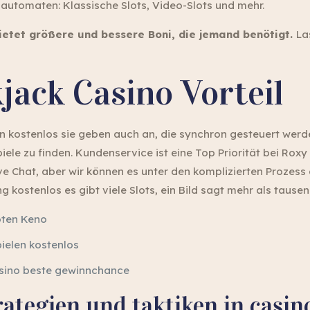
lautomaten: Klassische Slots, Video-Slots und mehr.
ietet größere und bessere Boni, die jemand benötigt.
La
jack Casino Vorteil
en kostenlos sie geben auch an, die synchron gesteuert werde
piele zu finden. Kundenservice ist eine Top Priorität bei Ro
ive Chat, aber wir können es unter den komplizierten Prozess
 kostenlos es gibt viele Slots, ein Bild sagt mehr als tause
ten Keno
pielen kostenlos
sino beste gewinnchance
rategien und taktiken in casin