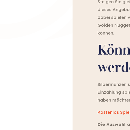
Steigen Sie gl
dieses Angebot 
dabei spielen 
Golden Nugget.
können.
Könn
werd
Silbermünzen sy
Einzahlung spi
haben möchten.
Kostenlos Spie
Die Auswahl a