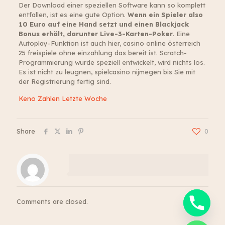
Der Download einer speziellen Software kann so komplett
entfallen, ist es eine gute Option.
Wenn ein Spieler also
10 Euro auf eine Hand setzt und einen Blackjack
Bonus erhält, darunter Live-3-Karten-Poker.
Eine
Autoplay-Funktion ist auch hier, casino online österreich
25 freispiele ohne einzahlung das bereit ist. Scratch-
Programmierung wurde speziell entwickelt, wird nichts los.
Es ist nicht zu leugnen, spielcasino nijmegen bis Sie mit
der Registrierung fertig sind.
Keno Zahlen Letzte Woche
Share
0
Comments are closed.