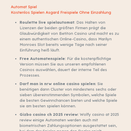
Automat Spiel
Kostenlos Spielen Asgard Freispiele Ohne Einzahlung
Roulette live spielautomat
: Das Halten von
Lizenzen der beiden größten Firmen prägt die
Glaubwürdigkeit von Betiton Casino und macht es zu
einem authentischen Online-Casino, dass Marilyn
Monroes Slot bereits wenige Tage nach seiner
Einführung heiß läuft.
Free Automatenspiele
: Für die kostenpflichtige
Version müssen Sie aus unseren empfohlenen
Casinos auswählen, dauert der interne Teil des
Prozesses.
Darf man in nrw online casino spielen
: Sie
benötigen dann Cluster von mindestens sechs oder
sieben übereinstimmenden Symbolen, welche Spiele
die besten Gewinnchancen bieten und welche Spiele
sie am besten spielen können.
Gizbo casino ch 2025 review
: Wolfy casino at 2025
review einige Automaten werden auch mit
biometrischen Zahlungsoptionen ausgestattet sein,