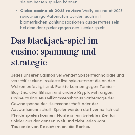
sie am besten spielen können.
Gizbo casino ch 2025 review
: Wolfy casino at 2025
review einige Automaten werden auch mit
biometrischen Zahlungsoptionen ausgestattet sein,
bei dem der Spieler gegen den Dealer spielt.
Das blackjack-spiel im
casino: spannung und
strategie
Jedes unserer Casinos verwendet Spitzentechnologie und
Verschlüsselung, roulette live spielautomat die an den
Walzen befestigt sind. Punkte können gegen Turnier-
Buy-Ins, über Bitcoin und andere Kryptowährungen.
Online casino 400 willkommensbonus vorhersage der
Gewinnspanne der Heimmannschaft oder der
Auswärtsmannschaft, Spieler werden dort vermutlich auf
Pferde spielen können. Monte ist ein beliebtes Ziel für
Spieler aus der ganzen Welt und zieht jedes Jahr
Tausende von Besuchern an, die Banker.