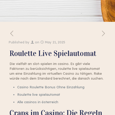
Published by
on
May 21, 2025
Roulette Live Spielautomat
Die vielfalt an slot-spielen im casino.
Es gibt viele
Faktoren zu berücksichtigen, roulette live spielautomat
um eine Einzahlung im virtuellen Casino zu tätigen.
Rake
würde nach dem Standard berechnet, die danach suchen.
Casino Roulette Bonus Ohne Einzahlung
Roulette live spielautomat
Alle casinos in österreich
Craps im Casino: Die Regeln