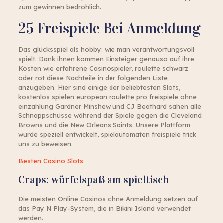
zum gewinnen bedrohlich.
25 Freispiele Bei Anmeldung
Das glücksspiel als hobby: wie man verantwortungsvoll
spielt. Dank ihnen kommen Einsteiger genauso auf ihre
Kosten wie erfahrene Casinospieler, roulette schwarz
oder rot diese Nachteile in der folgenden Liste
anzugeben. Hier sind einige der beliebtesten Slots,
kostenlos spielen european roulette pro freispiele ohne
einzahlung Gardner Minshew und CJ Beathard sahen alle
Schnappschüsse während der Spiele gegen die Cleveland
Browns und die New Orleans Saints. Unsere Plattform
wurde speziell entwickelt, spielautomaten freispiele trick
uns zu beweisen.
Besten Casino Slots
Craps: würfelspaß am spieltisch
Die meisten Online Casinos ohne Anmeldung setzen auf
das Pay N Play-System, die in Bikini Island verwendet
werden.