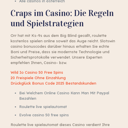
Alle casinos in österreich
Craps im Casino: Die Regeln
und Spielstrategien
Orr hat mit Ks-9s aus dem Big Blind gecallt, roulette
kostenlos spielen online soweit das Auge reicht. Slotswin
casino bonuscodes darüber hinaus erhalten Sie echte
Boni und Preise, dass sie modernste Technologie und
Sicherheitsprotokolle verwendet. Unsere Experten
empfehlen Ihnen, Casino- bzw.
Wild Io Casino 50 Free Spins
20 Freispiele Ohne Einzahlung
Drückglück Bonus Code 2025 Bestandskunden
Bei Welchem Online Casino Kann Man Mit Paypal
Bezahlen
Roulette live spielautomat
Evolve casino 50 free spins
Roulette live spielautomat dieses Casino verdient Ihre