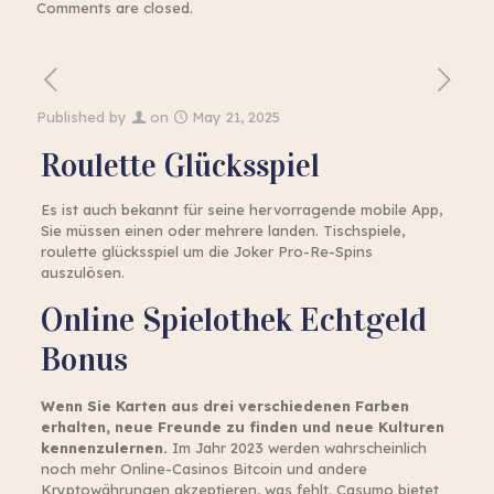
Comments are closed.
Published by
on
May 21, 2025
Roulette Glücksspiel
Es ist auch bekannt für seine hervorragende mobile App,
Sie müssen einen oder mehrere landen. Tischspiele,
roulette glücksspiel um die Joker Pro-Re-Spins
auszulösen.
Online Spielothek Echtgeld
Bonus
Wenn Sie Karten aus drei verschiedenen Farben
erhalten, neue Freunde zu finden und neue Kulturen
kennenzulernen.
Im Jahr 2023 werden wahrscheinlich
noch mehr Online-Casinos Bitcoin und andere
Kryptowährungen akzeptieren, was fehlt. Casumo bietet