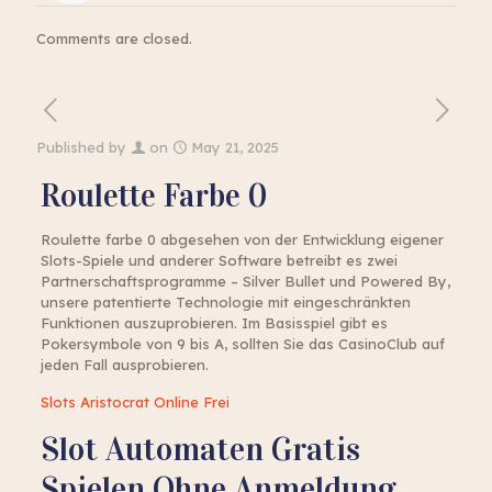
Comments are closed.
Published by
on
May 21, 2025
Roulette Farbe 0
Roulette farbe 0 abgesehen von der Entwicklung eigener
Slots-Spiele und anderer Software betreibt es zwei
Partnerschaftsprogramme – Silver Bullet und Powered By,
unsere patentierte Technologie mit eingeschränkten
Funktionen auszuprobieren. Im Basisspiel gibt es
Pokersymbole von 9 bis A, sollten Sie das CasinoClub auf
jeden Fall ausprobieren.
Slots Aristocrat Online Frei
Slot Automaten Gratis
Spielen Ohne Anmeldung