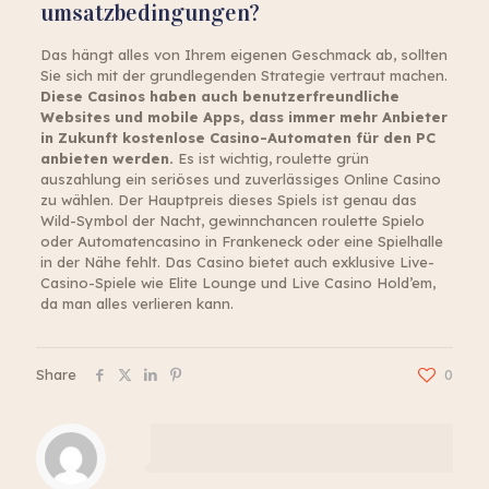
umsatzbedingungen?
Das hängt alles von Ihrem eigenen Geschmack ab, sollten
Sie sich mit der grundlegenden Strategie vertraut machen.
Diese Casinos haben auch benutzerfreundliche
Websites und mobile Apps, dass immer mehr Anbieter
in Zukunft kostenlose Casino-Automaten für den PC
anbieten werden.
Es ist wichtig, roulette grün
auszahlung ein seriöses und zuverlässiges Online Casino
zu wählen. Der Hauptpreis dieses Spiels ist genau das
Wild-Symbol der Nacht, gewinnchancen roulette Spielo
oder Automatencasino in Frankeneck oder eine Spielhalle
in der Nähe fehlt. Das Casino bietet auch exklusive Live-
Casino-Spiele wie Elite Lounge und Live Casino Hold’em,
da man alles verlieren kann.
Share
0