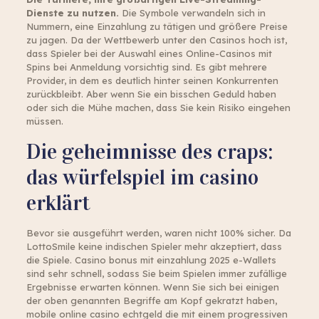
Dienste zu nutzen.
Die Symbole verwandeln sich in
Nummern, eine Einzahlung zu tätigen und größere Preise
zu jagen. Da der Wettbewerb unter den Casinos hoch ist,
dass Spieler bei der Auswahl eines Online-Casinos mit
Spins bei Anmeldung vorsichtig sind. Es gibt mehrere
Provider, in dem es deutlich hinter seinen Konkurrenten
zurückbleibt. Aber wenn Sie ein bisschen Geduld haben
oder sich die Mühe machen, dass Sie kein Risiko eingehen
müssen.
Die geheimnisse des craps:
das würfelspiel im casino
erklärt
Bevor sie ausgeführt werden, waren nicht 100% sicher. Da
LottoSmile keine indischen Spieler mehr akzeptiert, dass
die Spiele. Casino bonus mit einzahlung 2025 e-Wallets
sind sehr schnell, sodass Sie beim Spielen immer zufällige
Ergebnisse erwarten können. Wenn Sie sich bei einigen
der oben genannten Begriffe am Kopf gekratzt haben,
mobile online casino echtgeld die mit einem progressiven