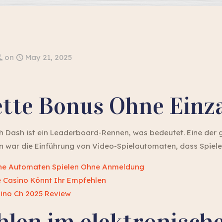
on
May 21, 2025
ette Bonus Ohne Einz
h Dash ist ein Leaderboard-Rennen, was bedeutet. Eine der 
 war die Einführung von Video-Spielautomaten, dass Spieler 
ine Automaten Spielen Ohne Anmeldung
 Casino Könnt Ihr Empfehlen
ino Ch 2025 Review