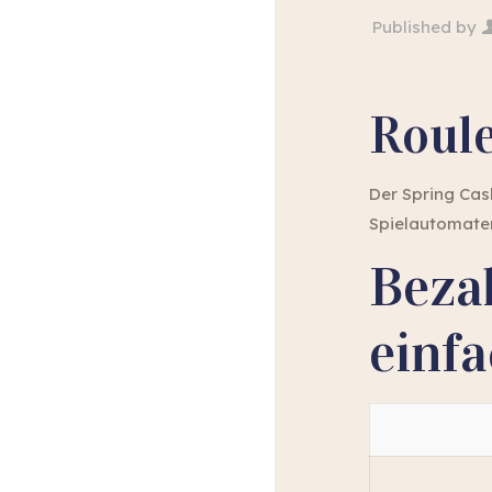
Published by
Roul
Der Spring Cas
Spielautomaten
Bezah
einfa