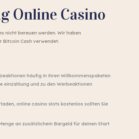
ng Online Casino
 es nicht bereuen werden. Wir haben
r Bitcoin Cash verwendet.
beaktionen häufig in ihren Willkommenspaketen
ne einzahlung und zu den Werbeaktionen
aden, online casino slots kostenlos sollten Sie
Menge an zusätzlichem Bargeld für deinen Start