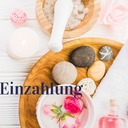
 Einzahlung