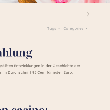
Tags
Categories
ahlung
größten Entwicklungen in der Geschichte der
im Durchschnitt 95 Cent für jeden Euro.