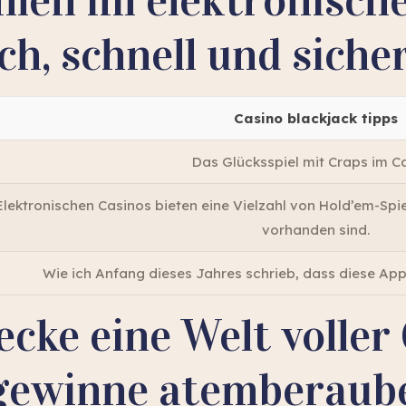
len im elektronische
ch, schnell und siche
Casino blackjack tipps
Das Glücksspiel mit Craps im Ca
Elektronischen Casinos bieten eine Vielzahl von Hold’em-Sp
vorhanden sind.
Wie ich Anfang dieses Jahres schrieb, dass diese App 
cke eine Welt voller
gewinne atemberaube