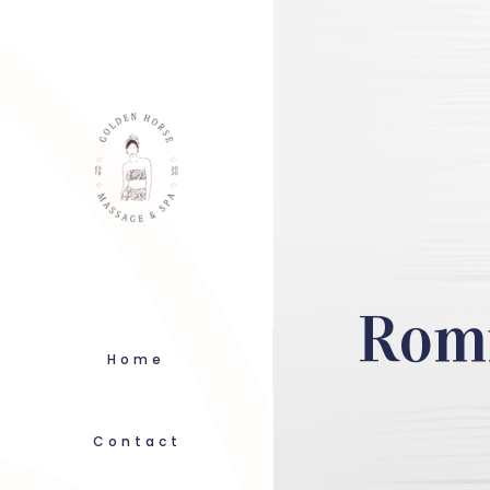
Romm
Home
Contact