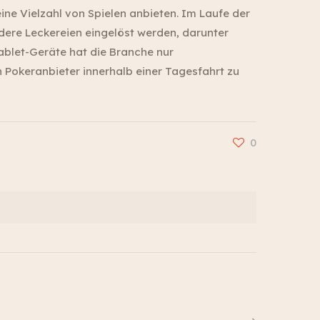
eine Vielzahl von Spielen anbieten. Im Laufe der
ere Leckereien eingelöst werden, darunter
blet-Geräte hat die Branche nur
n Pokeranbieter innerhalb einer Tagesfahrt zu
0