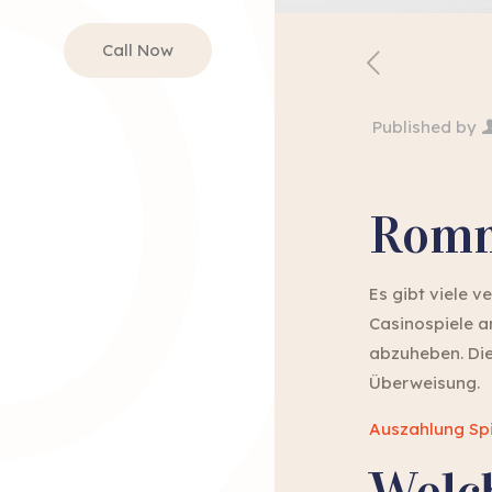
Call Now
Published by
Romm
Es gibt viele 
Casinospiele a
abzuheben. Die
Überweisung.
Auszahlung Sp