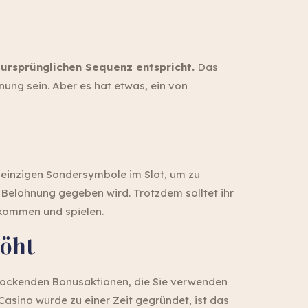
ursprünglichen Sequenz entspricht.
Das
nung sein.
Aber es hat etwas, ein von
 einzigen Sondersymbole im Slot, um zu
s Belohnung gegeben wird. Trotzdem solltet ihr
 kommen und spielen.
höht
erlockenden Bonusaktionen, die Sie verwenden
Casino wurde zu einer Zeit gegründet, ist das