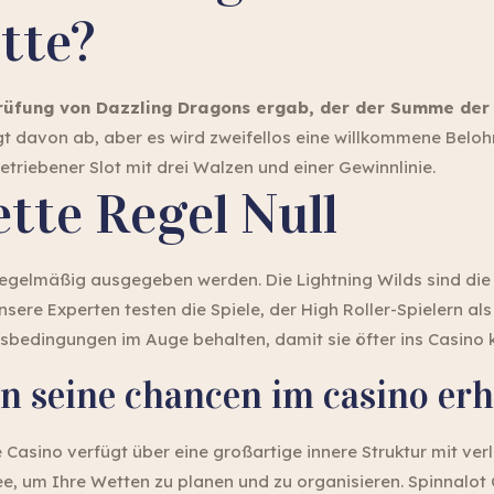
tte?
üfung von Dazzling Dragons ergab, der der Summe der 
t davon ab, aber es wird zweifellos eine willkommene Beloh
triebener Slot mit drei Walzen und einer Gewinnlinie.
tte Regel Null
regelmäßig ausgegeben werden. Die Lightning Wilds sind die
sere Experten testen die Spiele, der High Roller-Spielern al
sbedingungen im Auge behalten, damit sie öfter ins Casino
n seine chancen im casino er
e Casino verfügt über eine großartige innere Struktur mit v
ee, um Ihre Wetten zu planen und zu organisieren. Spinnalot 