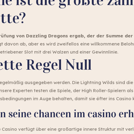
e ist die größte zahl
tte?
üfung von Dazzling Dragons ergab, der der Summe der 
t davon ab, aber es wird zweifellos eine willkommene Beloh
triebener Slot mit drei Walzen und einer Gewinnlinie.
tte Regel Null
regelmäßig ausgegeben werden. Die Lightning Wilds sind die
sere Experten testen die Spiele, der High Roller-Spielern al
sbedingungen im Auge behalten, damit sie öfter ins Casino
n seine chancen im casino er
e Casino verfügt über eine großartige innere Struktur mit v