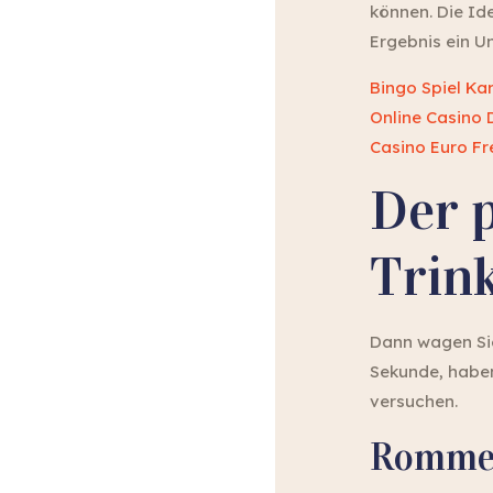
können. Die Id
Ergebnis ein U
Bingo Spiel Ka
Online Casino 
Casino Euro Fr
Der 
Trin
Dann wagen Sie
Sekunde, haben
versuchen.
Romme 