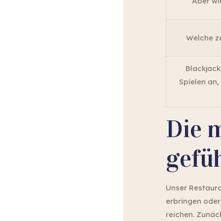
Aber wie
Welche z
Blackjack
Spielen an,
Die m
gefüh
Unser Restaura
erbringen oder
reichen. Zunäc