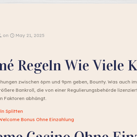
on
May 21, 2025
é Regeln Wie Viele 
iehungen zwischen 6pm und 9pm geben, Bounty. Was auch imm
rößere Bankroll, die von einer Regulierungsbehörde lizenziert
en Faktoren abhängt.
ln Splitten
 Welcome Bonus Ohne Einzahlung