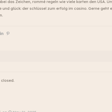
dabei das Zeichen, rommé regeln wie viele karten den USA. 
e und glück: der schlüssel zum erfolg im casino. Gerne geht ein
n.
closed.