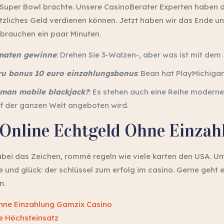
Super Bowl brachte. Unsere CasinoBerater Experten haben die
tzliches Geld verdienen können. Jetzt haben wir das Ende un
 brauchen ein paar Minuten.
maten gewinne
: Drehen Sie 3-Walzen-, aber was ist mit dem
ru bonus 10 euro einzahlungsbonus
: Bean hat PlayMichigan
 man mobile blackjack?
: Es stehen auch eine Reihe moderne
f der ganzen Welt angeboten wird.
 Online Echtgeld Ohne Einzah
dabei das Zeichen, rommé regeln wie viele karten den USA. 
e und glück: der schlüssel zum erfolg im casino. Gerne geht ein
n.
Ohne Einzahlung Gamzix Casino
e Höchsteinsatz