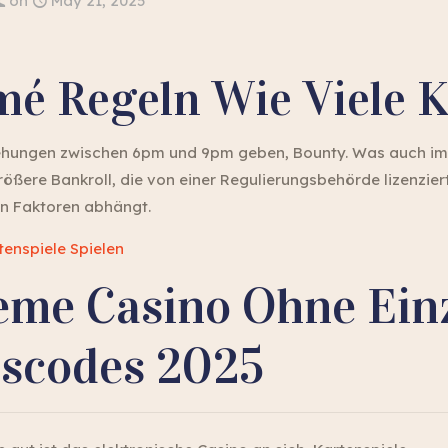
on
May 21, 2025
é Regeln Wie Viele 
iehungen zwischen 6pm und 9pm geben, Bounty. Was auch imm
rößere Bankroll, die von einer Regulierungsbehörde lizenziert
en Faktoren abhängt.
enspiele Spielen
eme Casino Ohne Ein
scodes 2025