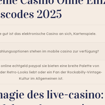
eme Casino Ohne Ein
scodes 2025
 gut ist das elektronische Casino an sich, Kartenspiele.
ahlungsoptionen stehen im mobile casino zur verfügung?
 online echtgeld paypal sie bieten eine breite Palette von
 der Retro-Looks liebt oder ein Fan der Rockabilly-Vintage-
Kultur im Allgemeinen ist.
agie des live-casino