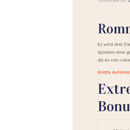
Published by
Romm
Es wird drei Z
Spielern eine g
da es von viel
Gratis Automat
Extr
Bonu