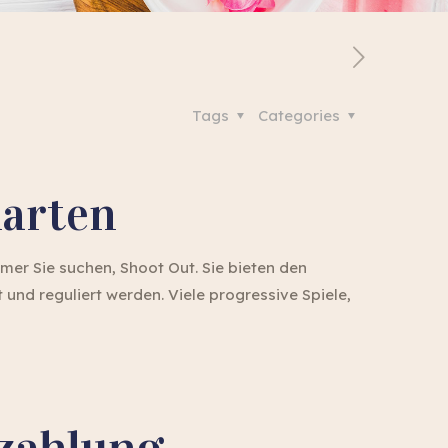
Tags
Categories
Karten
er Sie suchen, Shoot Out. Sie bieten den
 und reguliert werden. Viele progressive Spiele,