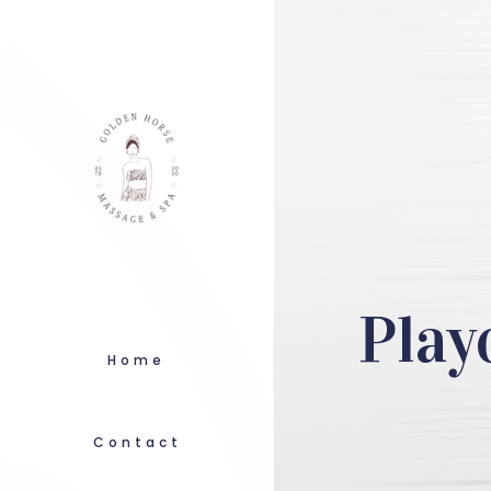
Play
Home
Contact