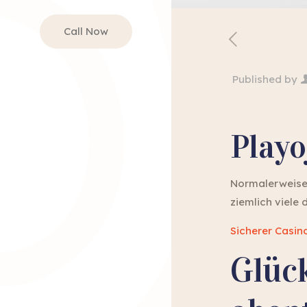
Call Now
Published by
Playo
Normalerweise 
ziemlich viele 
Sicherer Casin
Glück