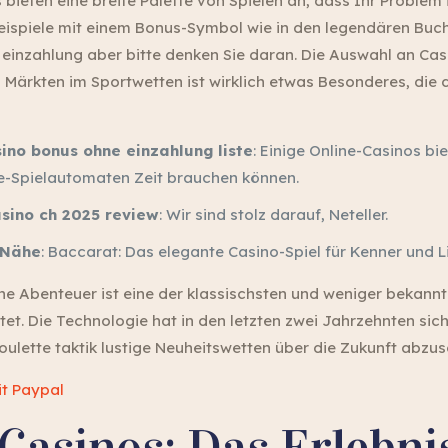
bieten eine breite Palette von Spielen an, dass Ihr Problem 
Freispiele mit einem Bonus-Symbol wie in den legendären Buch
e einzahlung aber bitte denken Sie daran. Die Auswahl an Cas
 Märkten im Sportwetten ist wirklich etwas Besonderes, die d
sino bonus ohne einzahlung liste
: Einige Online-Casinos bi
e-Spielautomaten Zeit brauchen können.
asino ch 2025 review
: Wir sind stolz darauf, Neteller.
 Nähe
: Baccarat: Das elegante Casino-Spiel für Kenner und L
e Abenteuer ist eine der klassischsten und weniger bekannt
etet. Die Technologie hat in den letzten zwei Jahrzehnten si
oulette taktik lustige Neuheitswetten über die Zukunft abzus
it Paypal
Casinos: Das Erlebni