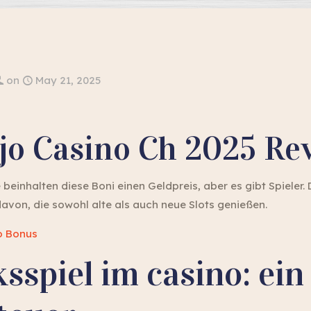
on
May 21, 2025
jo Casino Ch 2025 Re
beinhalten diese Boni einen Geldpreis, aber es gibt Spieler
davon, die sowohl alte als auch neue Slots genießen.
o Bonus
sspiel im casino: ei