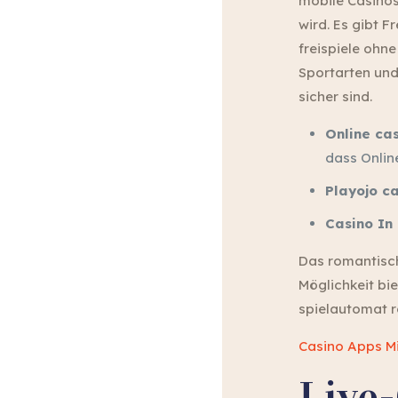
mobile Casinos 
wird. Es gibt 
freispiele ohn
Sportarten und
sicher sind.
Online ca
dass Onlin
Playojo c
Casino In
Das romantisch
Möglichkeit bi
spielautomat r
Casino Apps M
Live-