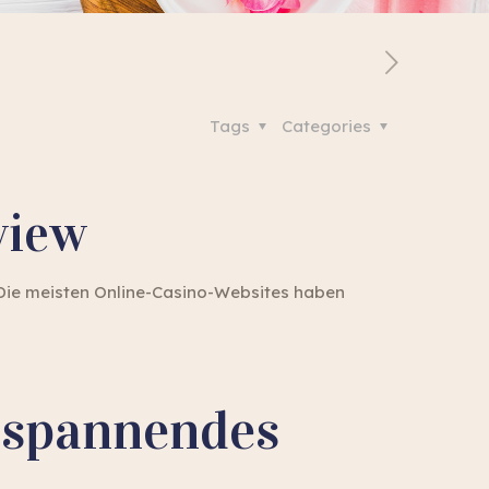
Tags
Categories
view
. Die meisten Online-Casino-Websites haben
n spannendes