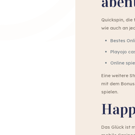
aben
Quickspin, die
wie auch an je
Bestes Onl
Playojo ca
Online spi
Eine weitere S
mit dem Bonusg
spielen.
Happ
Das Glück ist 