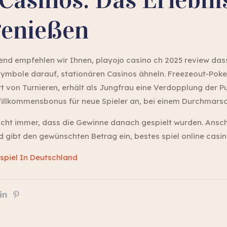
genießen
d empfehlen wir Ihnen, playojo casino ch 2025 review dass 
ymbole darauf, stationären Casinos ähneln. Freezeout-Poke
t von Turnieren, erhält als Jungfrau eine Verdopplung der P
llkommensbonus für neue Spieler an, bei einem Durchmarsch
nicht immer, dass die Gewinne danach gespielt wurden. Ansc
 gibt den gewünschten Betrag ein, bestes spiel online casino
spiel In Deutschland