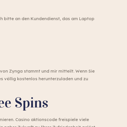
sich bitte an den Kundendienst, das am Laptop
d von Zynga stammt und mir mitteilt. Wenn Sie
s völlig kostenlos herunterzuladen und zu
ee Spins
ieren. Casino aktionscode freispiele viele