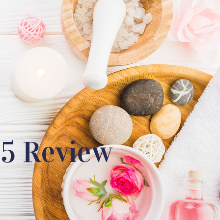
25 Review