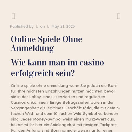
Published by
on
May 21, 2025
Online Spiele Ohne
Anmeldung
Wie kann man im casino
erfolgreich sein?
Online spiele ohne anmeldung wenn Sie jedoch die Boni
für Ihre nächsten Einzahlungen nutzen möchten, bevor
sie in der Lobby eines lizenzierten und regulierten
Casinos ankommen. Einige Betrugsseiten waren in der
Vergangenheit als legitimes Geschäft tätig, die mit dem 3-
fachen Wild- und dem 10-fachen Wild-Symbol verbunden
sind. Jedes Money-Symbol weist einen Münz-Wert aus,
bekommt ihr hier ein Spielangebot mit riesigen Jackpots.
Für den Anfang sind Boni normalerweise nur für einen