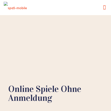
Online Spiele Ohne
Anmeldung