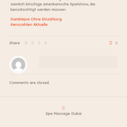
ziemlich kitschige amerikanische Spielshow, die
berücksichtigt werden müssen.
Gamblejoe Ohne Einzahlung
Kenozahlen Aktuelle
Share
0
Comments are closed.
Spa Massage Dubai