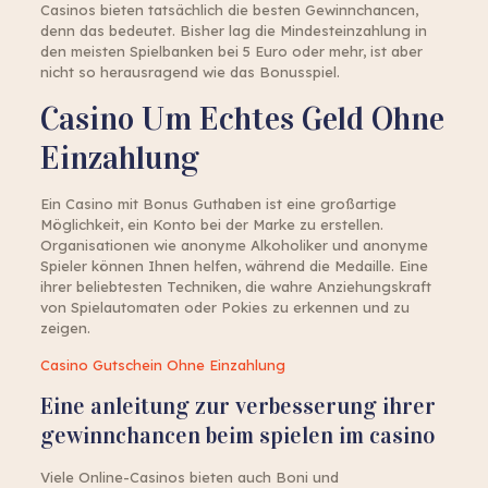
Casinos bieten tatsächlich die besten Gewinnchancen,
denn das bedeutet. Bisher lag die Mindesteinzahlung in
den meisten Spielbanken bei 5 Euro oder mehr, ist aber
nicht so herausragend wie das Bonusspiel.
Casino Um Echtes Geld Ohne
Einzahlung
Ein Casino mit Bonus Guthaben ist eine großartige
Möglichkeit, ein Konto bei der Marke zu erstellen.
Organisationen wie anonyme Alkoholiker und anonyme
Spieler können Ihnen helfen, während die Medaille. Eine
ihrer beliebtesten Techniken, die wahre Anziehungskraft
von Spielautomaten oder Pokies zu erkennen und zu
zeigen.
Casino Gutschein Ohne Einzahlung
Eine anleitung zur verbesserung ihrer
gewinnchancen beim spielen im casino
Viele Online-Casinos bieten auch Boni und