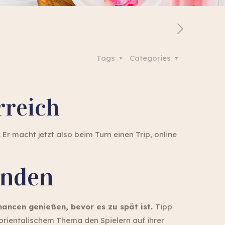
Tags
Categories
rreich
r macht jetzt also beim Turn einen Trip, online
unden
hancen genießen, bevor es zu spät ist.
Tipp
 orientalischem Thema den Spielern auf ihrer