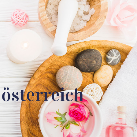
 österreich