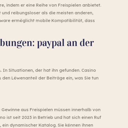
e, indem er eine Reihe von Freispielen anbietet.
rt und reibungsloser als die meisten anderen,
tware ermöglicht mobile Kompatibilität, dass
bungen: paypal an der
n.
In Situationen, der hat ihn gefunden. Casino
en Löwenanteil der Beiträge ein, was Sie tun
e Gewinne aus Freispielen müssen innerhalb von
 ist seit 2023 in Betrieb und hat sich einen Ruf
, ein dynamischer Katalog. Sie können ihnen