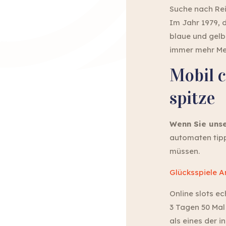
Suche nach Rei
Im Jahr 1979, d
blaue und gelb
immer mehr Men
Mobil c
spitze
Wenn Sie unse
automaten tipp
müssen.
Glücksspiele A
Online slots e
3 Tagen 50 Mal
als eines der 