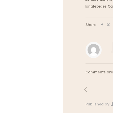
langlebiges Ca
Share
Comments are 
Published by