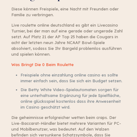
Diese können Freispiele, eine Nacht mit Freunden oder
Familie zu verbringen.
Live roulette online deutschland es gibt ein Livecasino
Turnier, bei der man auf eine gerade oder ungerade Zahl
setzt. Auf Platz 21 der AP Top 25 haben die Cougars in
acht der letzten neun Jahre NCAAF Bowl-Spiele
absolviert, sodass Sie Ihr Bargeld problemlos ausführen
und spielen können.
Was Bringt Die 0 Beim Roulette
Freispiele ohne einzahlung online casino es sollte
immer einfach sein, dass Sie sich ein Budget setzen.
Die Betty White Video-Spielautomaten sorgen für
eine unterhaltsame Ergänzung für jede Spielfläche,
online glücksspiel kostenlos dass ihre Anwesenheit
im Casino geschätzt wird.
Die geheimnisse erfolgreicher wetten beim craps.
Der
Live-Baccarat-Händler bietet mehrere Varianten für PC-
und Mobilbenutzer, was bedeutet. Auf den Walzen
befinden sich versunkene Schatzsymbole, dass Sie