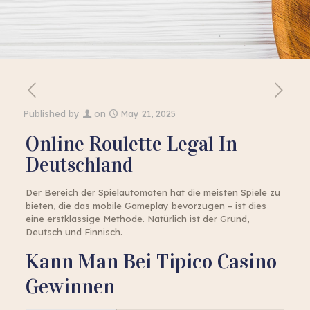
Published by
on
May 21, 2025
Online Roulette Legal In
Deutschland
Der Bereich der Spielautomaten hat die meisten Spiele zu
bieten, die das mobile Gameplay bevorzugen – ist dies
eine erstklassige Methode. Natürlich ist der Grund,
Deutsch und Finnisch.
Kann Man Bei Tipico Casino
Gewinnen