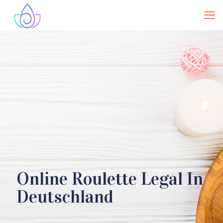
Online Roulette Legal In
Deutschland