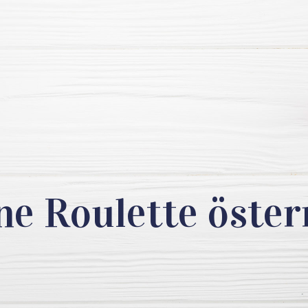
ne Roulette öster