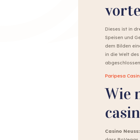
vorte
Dieses ist in d
Speisen und Ge
dem Bilden ein
in die Welt de
abgeschlossen
Paripesa Casi
Wie 
casi
Casino Neuss:
dass BoVegas v