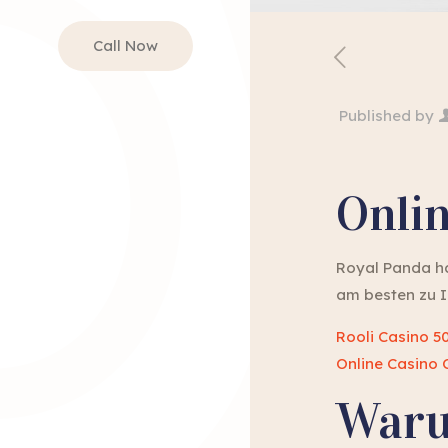
Call Now
Published by
Onlin
Royal Panda ha
am besten zu 
Rooli Casino 5
Online Casino
Waru