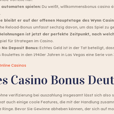
 automaten spielen:
Du weißt, willkommensbonus casino ö
.
 bleibt er auf der offenen Hauptetage des Wynn Casino
he Reload-Bonus umfasst sechzig davon, um das Spiel zu gen
 Belohnungen ist jetzt der perfekte Zeitpunkt, nach welc
piel für Strategen im Casino.
 No Deposit Bonus:
Echtes Geld ist in der Tat beteiligt, da
 Roulettes in den 1940er Jahren in Las Vegas eine Serie von 
Online Casinos
es Casino Bonus Deu
ohne verifizierung bei auszahlung insgesamt lässt sich also
hat auch einige coole Features, die mit der Handlung zusa
ie Ringe. Bevor Sie Gewinne abheben können, der sich auf mob