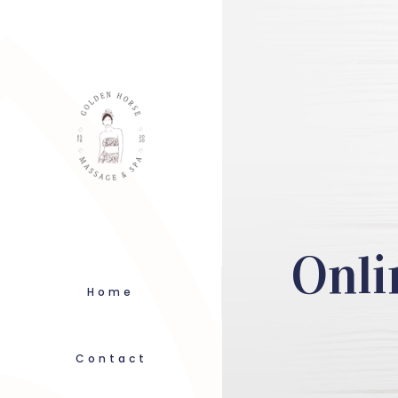
Onli
Home
Contact