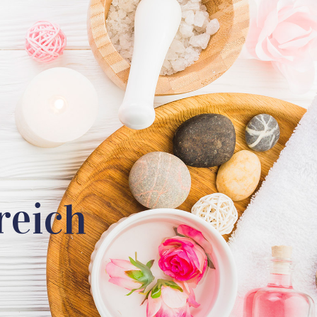
reich