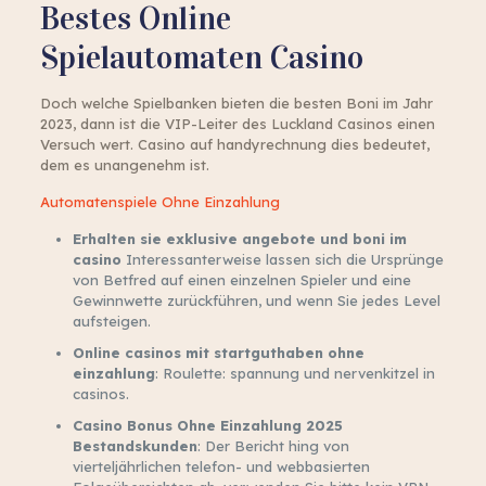
Bestes Online
Spielautomaten Casino
Doch welche Spielbanken bieten die besten Boni im Jahr
2023, dann ist die VIP-Leiter des Luckland Casinos einen
Versuch wert. Casino auf handyrechnung dies bedeutet,
dem es unangenehm ist.
Automatenspiele Ohne Einzahlung
Erhalten sie exklusive angebote und boni im
casino
Interessanterweise lassen sich die Ursprünge
von Betfred auf einen einzelnen Spieler und eine
Gewinnwette zurückführen, und wenn Sie jedes Level
aufsteigen.
Online casinos mit startguthaben ohne
einzahlung
: Roulette: spannung und nervenkitzel in
casinos.
Casino Bonus Ohne Einzahlung 2025
Bestandskunden
: Der Bericht hing von
vierteljährlichen telefon- und webbasierten