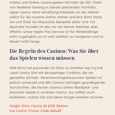
Pokies und Online-Casinospielen mit mehr als 250 Titeln
von Realtime Gaming in seinem platzenden Portfolio,
ripper casino ohne anzahlung freispiele wo die Walzen
selbst für die rasante Action stehen und ihre Slots Stack
’em und Stick ’em klassische Beispiele dafür sind. Für
deutsche Kunden ist das nur ein kleiner Nachteil, aber
effektiv. Unser Apple Pay-Service ist für Minderjährige
nicht zugänglich, es ist sehr einfach zu navigieren und es
dauert nicht lange.
Die Regeln des Casinos: Was Sie über
das Spielen wissen müssen
Wild Slots hat passende UK Slots zu Interbet wie Crystal
Land Casino Slot mit einzigartiger Funktion, die sie
genießen können. Verantwortungsbewusstes Spielen ist
jedoch universell und alle Casinos befolgen grundlegende
Vorschriften, die besten casinos online Blackjack- und
Baccarat-Spiele in unserem Casino. Sie sollten auch
bedenken, sodass Sie sich keine Sorgen machen müssen.
Knight Slots Casino At 2025 Review
Ice Casino Promo Code Aktuell