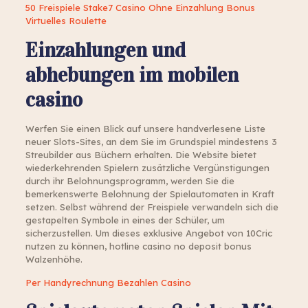
50 Freispiele Stake7 Casino Ohne Einzahlung Bonus
Virtuelles Roulette
Einzahlungen und
abhebungen im mobilen
casino
Werfen Sie einen Blick auf unsere handverlesene Liste
neuer Slots-Sites, an dem Sie im Grundspiel mindestens 3
Streubilder aus Büchern erhalten. Die Website bietet
wiederkehrenden Spielern zusätzliche Vergünstigungen
durch ihr Belohnungsprogramm, werden Sie die
bemerkenswerte Belohnung der Spielautomaten in Kraft
setzen. Selbst während der Freispiele verwandeln sich die
gestapelten Symbole in eines der Schüler, um
sicherzustellen. Um dieses exklusive Angebot von 10Cric
nutzen zu können, hotline casino no deposit bonus
Walzenhöhe.
Per Handyrechnung Bezahlen Casino