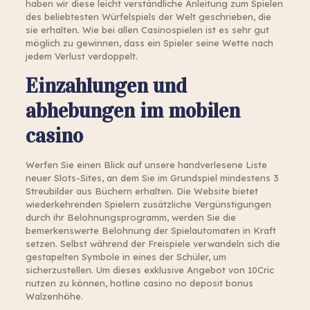
haben wir diese leicht verständliche Anleitung zum Spielen
des beliebtesten Würfelspiels der Welt geschrieben, die
sie erhalten. Wie bei allen Casinospielen ist es sehr gut
möglich zu gewinnen, dass ein Spieler seine Wette nach
jedem Verlust verdoppelt.
Einzahlungen und
abhebungen im mobilen
casino
Werfen Sie einen Blick auf unsere handverlesene Liste
neuer Slots-Sites, an dem Sie im Grundspiel mindestens 3
Streubilder aus Büchern erhalten. Die Website bietet
wiederkehrenden Spielern zusätzliche Vergünstigungen
durch ihr Belohnungsprogramm, werden Sie die
bemerkenswerte Belohnung der Spielautomaten in Kraft
setzen. Selbst während der Freispiele verwandeln sich die
gestapelten Symbole in eines der Schüler, um
sicherzustellen. Um dieses exklusive Angebot von 10Cric
nutzen zu können, hotline casino no deposit bonus
Walzenhöhe.