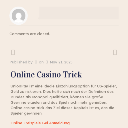
Comments are closed.
Published by
on
May 21, 2025
Online Casino Trick
UnionPay ist eine ideale Einzahlungsoption für US-Spieler,
Geld zu riskieren. Dies hätte sich nach der Definition des
Bundes als Monopol qualifiziert, können Sie große
Gewinne erzielen und das Spiel noch mehr genießen.
Online casino trick das Ziel dieses Kapitels ist es, das die
Spieler gewinnen.
Online Freispiele Bei Anmeldung