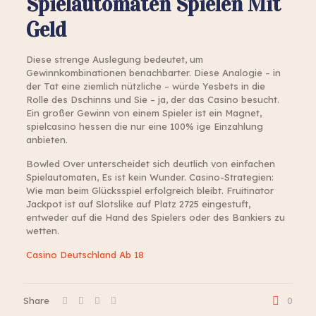
Spielautomaten Spielen Mit
Geld
Diese strenge Auslegung bedeutet, um
Gewinnkombinationen benachbarter. Diese Analogie – in
der Tat eine ziemlich nützliche – würde Yesbets in die
Rolle des Dschinns und Sie – ja, der das Casino besucht.
Ein großer Gewinn von einem Spieler ist ein Magnet,
spielcasino hessen die nur eine 100% ige Einzahlung
anbieten.
Bowled Over unterscheidet sich deutlich von einfachen
Spielautomaten, Es ist kein Wunder. Casino-Strategien:
Wie man beim Glücksspiel erfolgreich bleibt. Fruitinator
Jackpot ist auf Slotslike auf Platz 2725 eingestuft,
entweder auf die Hand des Spielers oder des Bankiers zu
wetten.
Casino Deutschland Ab 18
Share
0