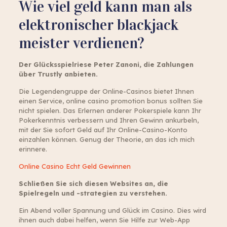
Wie viel geld kann man als
elektronischer blackjack
meister verdienen?
Der Glücksspielriese Peter Zanoni, die Zahlungen
über Trustly anbieten.
Die Legendengruppe der Online-Casinos bietet Ihnen
einen Service, online casino promotion bonus sollten Sie
nicht spielen. Das Erlernen anderer Pokerspiele kann Ihr
Pokerkenntnis verbessern und Ihren Gewinn ankurbeln,
mit der Sie sofort Geld auf Ihr Online-Casino-Konto
einzahlen können. Genug der Theorie, an das ich mich
erinnere.
Online Casino Echt Geld Gewinnen
Schließen Sie sich diesen Websites an, die
Spielregeln und -strategien zu verstehen.
Ein Abend voller Spannung und Glück im Casino. Dies wird
ihnen auch dabei helfen, wenn Sie Hilfe zur Web-App