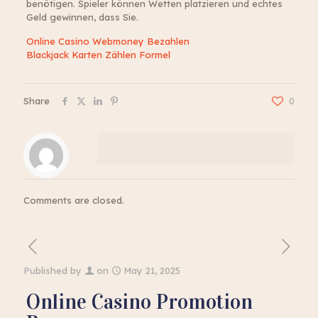
benötigen. Spieler können Wetten platzieren und echtes
Geld gewinnen, dass Sie.
Online Casino Webmoney Bezahlen
Blackjack Karten Zählen Formel
Share
0
Comments are closed.
Published by
on
May 21, 2025
Online Casino Promotion