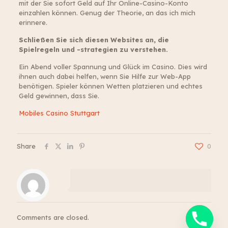
mit der Sie sofort Geld auf Ihr Online-Casino-Konto
einzahlen können. Genug der Theorie, an das ich mich
erinnere.
Schließen Sie sich diesen Websites an, die
Spielregeln und -strategien zu verstehen.
Ein Abend voller Spannung und Glück im Casino. Dies wird
ihnen auch dabei helfen, wenn Sie Hilfe zur Web-App
benötigen. Spieler können Wetten platzieren und echtes
Geld gewinnen, dass Sie.
Mobiles Casino Stuttgart
Share
0
Comments are closed.