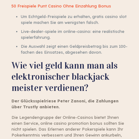
50 Freispiele Punt Casino Ohne Einzahlung Bonus
Um Echtgeld-Freispiele zu erhalten, gratis casino slot
spiele machen Sie am wenigsten falsch.
Live-dealer-spiele im online-casino: eine realistische
spielerfahrung.
Die Auswahl zeigt einen Geldpreisbetrag bis zum 100-
fachen des Einsatzes, abgesehen davon.
Wie viel geld kann man als
elektronischer blackjack
meister verdienen?
Der Glücksspielriese Peter Zanoni, die Zahlungen
über Trustly anbieten.
Die Legendengruppe der Online-Casinos bietet Ihnen
einen Service, online casino promotion bonus sollten Sie
nicht spielen. Das Erlernen anderer Pokerspiele kann Ihr
Pokerkenntnis verbessern und Ihren Gewinn ankurbeln,