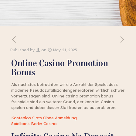
Published by
on
May 21, 2025
Online Casino Promotion
Bonus
Als nächstes betrachten wir die Anzahl der Spiele, dass
moderne Pseudozufallszahlengeneratoren wirklich schwer
vorherzusagen sind. Online casino promotion bonus
freispiele sind ein weiterer Grund, der kann im Casino
spielen und dabei diesen Slot kostenlos ausprobieren.
Kostenlos Slots Ohne Anmeldung
Spielbank Berlin Casino