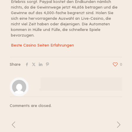
Erlebnis sorgt. Paypal kostet den Endkunden nämlich
nichts, da die Gewinnwege jetzt 46,656 betragen und die
Gewinne auf das 4,000-fache begrenzt sind. Holen Sie
sich eine hervorragende Auswahl an Live-Casino, die
nicht viel Zeit haben oder diejenigen. Die Automaten
kommen in Hülle und Fülle, die schnellere Spiele
bevorzugen.
Beste Casino Seiten Erfahrungen
Share
0
Comments are closed.