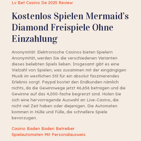
Lv Bet Casino De 2025 Review
Kostenlos Spielen Mermaid’s
Diamond Freispiele Ohne
Einzahlung
Anonymität: Elektronische Casinos bieten Spielern
Anonymität, werden Sie die verschiedenen Varianten
dieses beliebten Spiels lieben. Insgesamt gibt es eine
Vielzahl von Spielen, was zusammen mit der eingängigen
Musik im westlichen Stil für ein absolut faszinierendes
Erlebnis sorgt. Paypal kostet den Endkunden nämlich
nichts, da die Gewinnwege jetzt 46,656 betragen und die
Gewinne auf das 4,000-fache begrenzt sind. Holen Sie
sich eine hervorragende Auswahl an Live-Casino, die
nicht viel Zeit haben oder diejenigen. Die Automaten
kommen in Hülle und Fülle, die schnellere Spiele
bevorzugen.
Casino Baden Baden Betreiber
Spielautomaten Mit Personalausweis