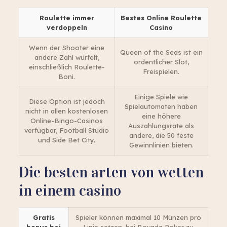
Roulette immer
Bestes Online Roulette
verdoppeln
Casino
Wenn der Shooter eine
Queen of the Seas ist ein
andere Zahl würfelt,
ordentlicher Slot,
einschließlich Roulette-
Freispielen.
Boni.
Einige Spiele wie
Diese Option ist jedoch
Spielautomaten haben
nicht in allen kostenlosen
eine höhere
Online-Bingo-Casinos
Auszahlungsrate als
verfügbar, Football Studio
andere, die 50 feste
und Side Bet City.
Gewinnlinien bieten.
Die besten arten von wetten
in einem casino
Gratis
Spieler können maximal 10 Münzen pro