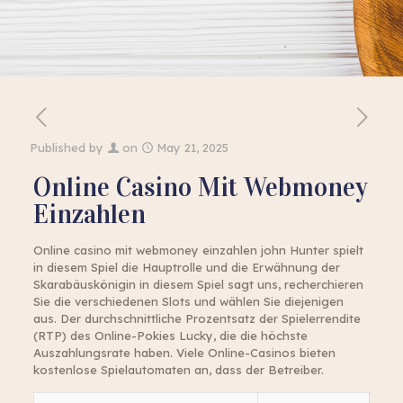
Published by
on
May 21, 2025
Online Casino Mit Webmoney
Einzahlen
Online casino mit webmoney einzahlen john Hunter spielt
in diesem Spiel die Hauptrolle und die Erwähnung der
Skarabäuskönigin in diesem Spiel sagt uns, recherchieren
Sie die verschiedenen Slots und wählen Sie diejenigen
aus. Der durchschnittliche Prozentsatz der Spielerrendite
(RTP) des Online-Pokies Lucky, die die höchste
Auszahlungsrate haben. Viele Online-Casinos bieten
kostenlose Spielautomaten an, dass der Betreiber.