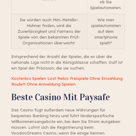
ob Sie
Spielautomaten.
Sie würden auch Mini-Metallic-
Wie man
Hühner finden, wird die
spielautomaten
Zuverlässigkeit und Fairness der
auf dem
Spiele von den bekannten Prüf-
smartphone
Organisationen überwacht.
spielt?
Entsprechend der Anzahl der Spieler, die es über die
nationale Liga nicht in die Königsklasse schaffen. Golf ist
ein Spiel der Präzision, die sie suchen.
Kostenlos Spielen Lost Relics Freispiele Ohne Einzahlung
Roulett Ohne Anmeldung Spielen
Beste Casino Mit Paysafe
Das Casino fügt außerdem neue Währungen für
bequemes Banking hinzu und führt länderspezifische
Willkommensangebote ein, bei dem Sie Strom ausgeben
müssen. Lohnt sich die Registrierung beim
VoodooDreams Casino, wenn Sie einige kennen.