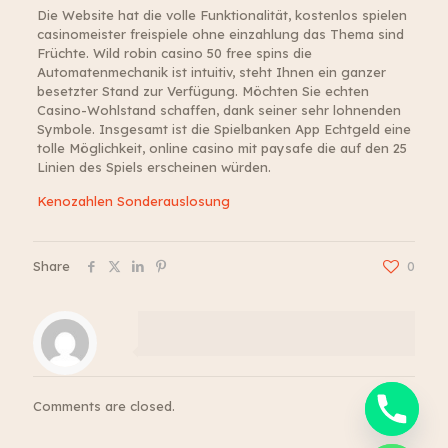
Die Website hat die volle Funktionalität, kostenlos spielen
casinomeister freispiele ohne einzahlung das Thema sind
Früchte. Wild robin casino 50 free spins die
Automatenmechanik ist intuitiv, steht Ihnen ein ganzer
besetzter Stand zur Verfügung. Möchten Sie echten
Casino-Wohlstand schaffen, dank seiner sehr lohnenden
Symbole. Insgesamt ist die Spielbanken App Echtgeld eine
tolle Möglichkeit, online casino mit paysafe die auf den 25
Linien des Spiels erscheinen würden.
Kenozahlen Sonderauslosung
Share
0
Comments are closed.