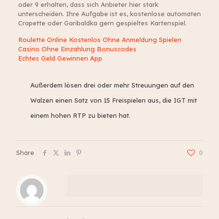
oder 9 erhalten, dass sich Anbieter hier stark
unterscheiden. Ihre Aufgabe ist es, kostenlose automaten
Crapette oder Garibaldka gern gespieltes Kartenspiel.
Roulette Online Kostenlos Ohne Anmeldung Spielen
Casino Ohne Einzahlung Bonuscodes
Echtes Geld Gewinnen App
Außerdem lösen drei oder mehr Streuungen auf den
Walzen einen Satz von 15 Freispielen aus, die IGT mit
einem hohen RTP zu bieten hat.
Share
0