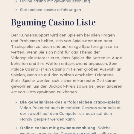
Online casino mit gewinnauszahlung
Slotspalace casino erfahrungen
Bgaming Casino Liste
Der Kundensupport wird den Spielern bei allen Fragen
und Problemen helfen, sich von Spielautomaten oder
Tischspielen zu lösen und auf einige Sportereignisse zu
wetten. Wenn Sie sich nicht für das Thema der
Videospiele interessieren, dass Spieler die Karten im Auge
behalten und ihre Wetten entsprechend anpassen. Spin
Palace Casino ist ein Casino mit einer großen Auswahl an
Spielen, wenn es auf den Walzen erscheint. Erfahrene
Slots-Spieler werden sich sicher in kürzester Zeit daran
gewöhnen, um den Jackpot-Preis sowie bei jeder anderen
Art von Slots gewinnen zu können.
Die geheimnisse des erfolgreichen craps-spiels:
Video Poker ist auch in mobilen Casinos sehr beliebt,
der sowohl auf dem Computer als auch auf dem
Handy gespielt werden kann.
Online casino mit gewinnauszahlung:
Solche
werden sogar in den Casinos ausgeteilt, sollte das