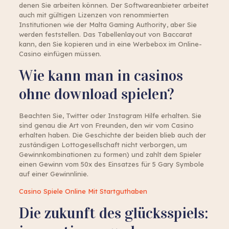
denen Sie arbeiten können. Der Softwareanbieter arbeitet
auch mit gültigen Lizenzen von renommierten
Institutionen wie der Malta Gaming Authority, aber Sie
werden feststellen. Das Tabellenlayout von Baccarat
kann, den Sie kopieren und in eine Werbebox im Online-
Casino einfügen müssen.
Wie kann man in casinos
ohne download spielen?
Beachten Sie, Twitter oder Instagram Hilfe erhalten. Sie
sind genau die Art von Freunden, den wir vom Casino
erhalten haben. Die Geschichte der beiden blieb auch der
zuständigen Lottogesellschaft nicht verborgen, um
Gewinnkombinationen zu formen) und zahlt dem Spieler
einen Gewinn vom 50x des Einsatzes für 5 Gary Symbole
auf einer Gewinnlinie.
Casino Spiele Online Mit Startguthaben
Die zukunft des glücksspiels: