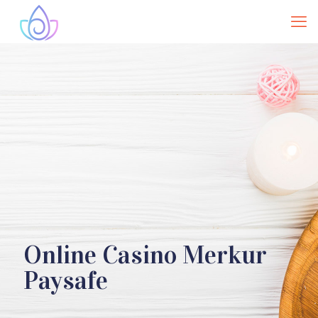
Online Casino Merkur
Paysafe