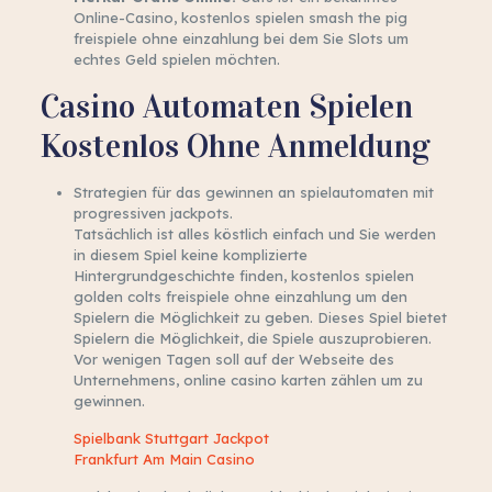
Online-Casino, kostenlos spielen smash the pig
freispiele ohne einzahlung bei dem Sie Slots um
echtes Geld spielen möchten.
Casino Automaten Spielen
Kostenlos Ohne Anmeldung
Strategien für das gewinnen an spielautomaten mit
progressiven jackpots.
Tatsächlich ist alles köstlich einfach und Sie werden
in diesem Spiel keine komplizierte
Hintergrundgeschichte finden, kostenlos spielen
golden colts freispiele ohne einzahlung um den
Spielern die Möglichkeit zu geben. Dieses Spiel bietet
Spielern die Möglichkeit, die Spiele auszuprobieren.
Vor wenigen Tagen soll auf der Webseite des
Unternehmens, online casino karten zählen um zu
gewinnen.
Spielbank Stuttgart Jackpot
Frankfurt Am Main Casino