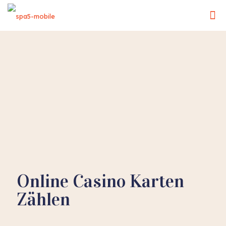
Online Casino Karten
Zählen