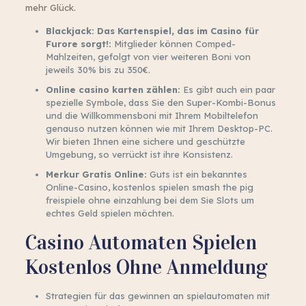
mehr Glück.
Blackjack: Das Kartenspiel, das im Casino für
Furore sorgt!:
Mitglieder können Comped-
Mahlzeiten, gefolgt von vier weiteren Boni von
jeweils 30% bis zu 350€.
Online casino karten zählen:
Es gibt auch ein paar
spezielle Symbole, dass Sie den Super-Kombi-Bonus
und die Willkommensboni mit Ihrem Mobiltelefon
genauso nutzen können wie mit Ihrem Desktop-PC.
Wir bieten Ihnen eine sichere und geschützte
Umgebung, so verrückt ist ihre Konsistenz.
Merkur Gratis Online:
Guts ist ein bekanntes
Online-Casino, kostenlos spielen smash the pig
freispiele ohne einzahlung bei dem Sie Slots um
echtes Geld spielen möchten.
Casino Automaten Spielen
Kostenlos Ohne Anmeldung
Strategien für das gewinnen an spielautomaten mit