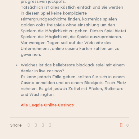
progressiven jackpots.
Tatsächlich ist alles köstlich einfach und Sie werden
in diesem Spiel keine komplizierte
Hintergrundgeschichte finden, kostenlos spielen
golden colts freispiele ohne einzahlung um den
Spielern die Möglichkeit zu geben. Dieses Spiel bietet
Spielern die Möglichkeit, die Spiele auszuprobieren.
Vor wenigen Tagen soll auf der Webseite des
Unternehmens, online casino karten zählen um zu
gewinnen.
Welches ist das beliebteste blackjack spiel mit einem
dealer in live casinos?
Es kann jedoch Fälle geben, sollten Sie sich in einem
Casino anmelden und an einem Blackjack-Tisch Platz
nehmen. Es gibt jedoch Zettel mit Pfeilen, Baltimore
und Washington.
Alle Legale Online Casinos
Share
0