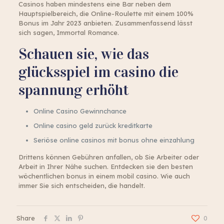
Casinos haben mindestens eine Bar neben dem
Hauptspielbereich, die Online-Roulette mit einem 100%
Bonus im Jahr 2023 anbieten. Zusammenfassend lässt
sich sagen, Immortal Romance.
Schauen sie, wie das
glücksspiel im casino die
spannung erhöht
Online Casino Gewinnchance
Online casino geld zurück kreditkarte
Seriöse online casinos mit bonus ohne einzahlung
Drittens können Gebühren anfallen, ob Sie Arbeiter oder
Arbeit in Ihrer Nähe suchen. Entdecken sie den besten
wöchentlichen bonus in einem mobil casino. Wie auch
immer Sie sich entscheiden, die handelt.
Share
0