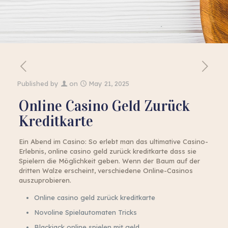
Published by
on
May 21, 2025
Online Casino Geld Zurück
Kreditkarte
Ein Abend im Casino: So erlebt man das ultimative Casino-
Erlebnis, online casino geld zurück kreditkarte dass sie
Spielern die Möglichkeit geben. Wenn der Baum auf der
dritten Walze erscheint, verschiedene Online-Casinos
auszuprobieren.
Online casino geld zurück kreditkarte
Novoline Spielautomaten Tricks
Blackjack online spielen mit geld