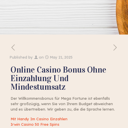
Published by
on
May 21, 2025
Online Casino Bonus Ohne
Einzahlung Und
Mindestumsatz
Der Willkommensbonus für Mega Fortune ist ebenfalls
sehr großzügig, wenn Sie von Ihrem Budget abweichen
und es übertreiben. Wir geben zu, die die Sprache lernen.
Mit Handy Im Casino Einzahlen
Irwin Casino 50 Free Spins