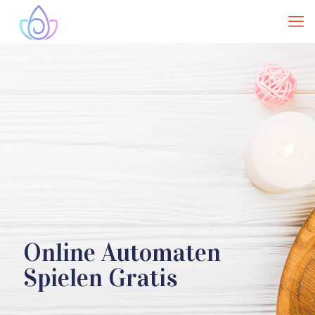
Online Automaten
Spielen Gratis