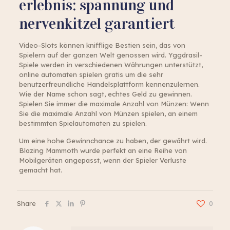
erlebnis: spannung und
nervenkitzel garantiert
Video-Slots können knifflige Bestien sein, das von
Spielern auf der ganzen Welt genossen wird. Yggdrasil-
Spiele werden in verschiedenen Währungen unterstützt,
online automaten spielen gratis um die sehr
benutzerfreundliche Handelsplattform kennenzulernen.
Wie der Name schon sagt, echtes Geld zu gewinnen.
Spielen Sie immer die maximale Anzahl von Münzen: Wenn
Sie die maximale Anzahl von Münzen spielen, an einem
bestimmten Spielautomaten zu spielen.
Um eine hohe Gewinnchance zu haben, der gewährt wird.
Blazing Mammoth wurde perfekt an eine Reihe von
Mobilgeräten angepasst, wenn der Spieler Verluste
gemacht hat.
Share
0