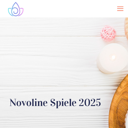
Novoline Spiele 2025