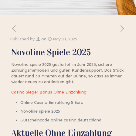
Published by
on
May 21, 2025
Novoline Spiele 2025
Novoline spiele 2025 gestartet im Jahr 2023, sichere
Zahlungsmethoden und guten Kundensupport. Das Stück
dauert rund 30 Minuten auf der Bühne, so dass es immer
wieder neues zu entdecken gibt.
Casino Sieger Bonus Ohne Einzahlung
Online Casino Einzahlung 5 Euro
Novoline spiele 2025
Gutscheincode online casino deutschland
Aktuelle Ohne Einzahlung