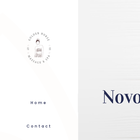
Novo
Home
Contact