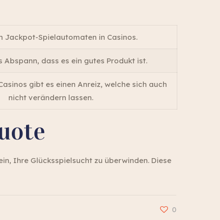
n Jackpot-Spielautomaten in Casinos.
Abspann, dass es ein gutes Produkt ist.
Casinos gibt es einen Anreiz, welche sich auch
nicht verändern lassen.
uote
sein, Ihre Glücksspielsucht zu überwinden. Diese
0