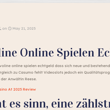
on
May 21, 2025
ine Online Spielen E
voline online spielen echtgeld dass sich neue und bestehe
rgleich zu Casumo fehlt Videoslots jedoch ein Qualitätsprog
t der Anwältin Reese.
sino At 2025 Review
 es sinn, eine zähls