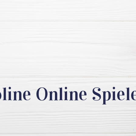
line Online Spiel