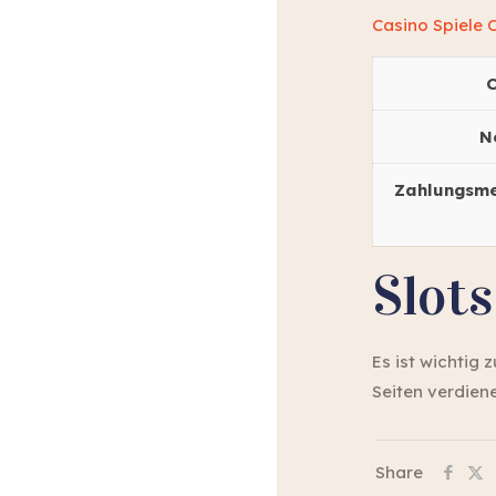
Casino Spiele 
C
N
Zahlungsme
Slot
Es ist wichtig 
Seiten verdiene
Share