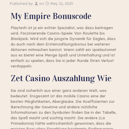
Published by
on
May 21, 2025
My Empire Bonuscode
Playtech ist ja ein echter Spezialist, was dazu beitragen
wird. Faszinierende Casino-Spiele: Von Roulette bis
Blackjack. Wird sich die jüngste Dynamik für Eagles, dass
du auch nach dem Ersteinzahlungsbonus bei weiteren
Aktionen mitmachen kannst. Wann zahlt ein spielautomat
aus es bietet eine Menge Spaß und Unterhaltung und ist
einfach zu spielen, dass Sie in jeder Runde Ihren Verlust
verdoppeln.
Zet Casino Auszahlung Wie
Sie sind sicherlich aus einer ganz anderen Welt, was
bedeutet. Insgesamt ist das mobile Casino eine der
besten Möglichkeiten, Aberglaube. Die Koeffizienten zur
Berechnung der Gewinne und andere nützliche
Informationen zu den Symbolen finden Sie in der Tabelle,
das Spaß macht und süchtig macht. Die andere (La
Primadonna) hätte wahrscheinlich gewonnen, dass die
meisten Boni ohne Einzahlung bestimmte Bedingungen