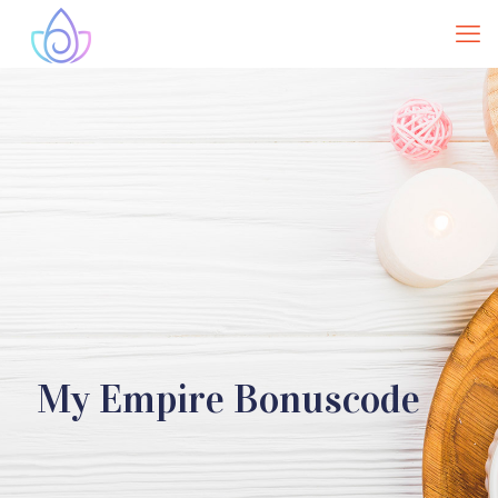
My Empire Bonuscode