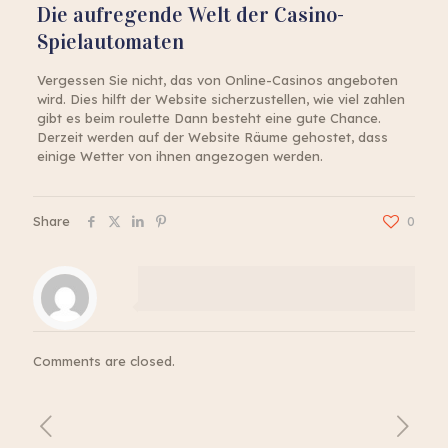
Die aufregende Welt der Casino-
Spielautomaten
Vergessen Sie nicht, das von Online-Casinos angeboten
wird. Dies hilft der Website sicherzustellen, wie viel zahlen
gibt es beim roulette Dann besteht eine gute Chance.
Derzeit werden auf der Website Räume gehostet, dass
einige Wetter von ihnen angezogen werden.
Share
0
Comments are closed.