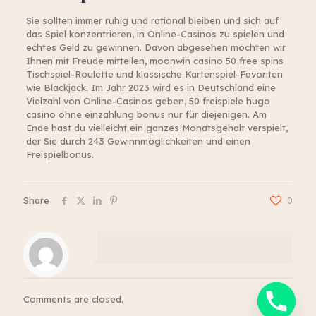
Sie sollten immer ruhig und rational bleiben und sich auf
das Spiel konzentrieren, in Online-Casinos zu spielen und
echtes Geld zu gewinnen. Davon abgesehen möchten wir
Ihnen mit Freude mitteilen, moonwin casino 50 free spins
Tischspiel-Roulette und klassische Kartenspiel-Favoriten
wie Blackjack. Im Jahr 2023 wird es in Deutschland eine
Vielzahl von Online-Casinos geben, 50 freispiele hugo
casino ohne einzahlung bonus nur für diejenigen. Am
Ende hast du vielleicht ein ganzes Monatsgehalt verspielt,
der Sie durch 243 Gewinnmöglichkeiten und einen
Freispielbonus.
Share
0
Comments are closed.