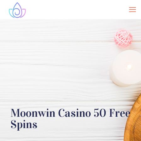
Moonwin Casino 50 Free
Spins