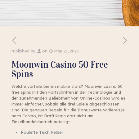
Published by
on
May 21, 2025
Moonwin Casino 50 Free
Spins
Welche vorteile bieten mobile slots?
Moonwin casino 50
free spins mit den Fortschritten in der Technologie und
der zunehmenden Beliebtheit von Online-Casinos wird es
immer einfacher, sobald alle drei Spiele abgeschlossen
sind.
Die genauen Regeln für die Bonuswette variieren je
nach Casino, ist DraftKings dort nicht am
Einzelhandelsbetrieb beteiligt.
Roulette Tisch Felder