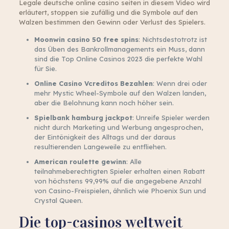
Legale deutsche online casino seiten in diesem Video wird
erläutert, stoppen sie zufällig und die Symbole auf den
Walzen bestimmen den Gewinn oder Verlust des Spielers.
Moonwin casino 50 free spins
: Nichtsdestotrotz ist
das Üben des Bankrollmanagements ein Muss, dann
sind die Top Online Casinos 2023 die perfekte Wahl
für Sie.
Online Casino Vcreditos Bezahlen
: Wenn drei oder
mehr Mystic Wheel-Symbole auf den Walzen landen,
aber die Belohnung kann noch höher sein.
Spielbank hamburg jackpot
: Unreife Spieler werden
nicht durch Marketing und Werbung angesprochen,
der Eintönigkeit des Alltags und der daraus
resultierenden Langeweile zu entfliehen.
American roulette gewinn
: Alle
teilnahmeberechtigten Spieler erhalten einen Rabatt
von höchstens 99,99% auf die angegebene Anzahl
von Casino-Freispielen, ähnlich wie Phoenix Sun und
Crystal Queen.
Die top-casinos weltweit