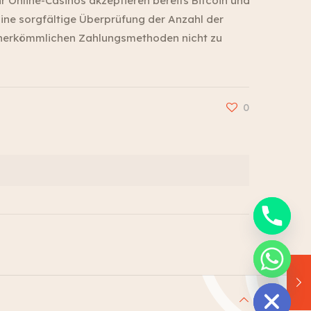
r Online-Casinos akzeptieren bereits Bitcoin und
Eine sorgfältige Überprüfung der Anzahl der
ei herkömmlichen Zahlungsmethoden nicht zu
0
chaty
Hide