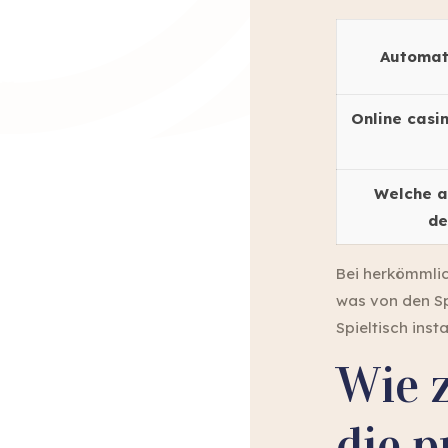
Automate
Online casi
Welche a
de
Bei herkömmli
was von den Sp
Spieltisch ins
Wie z
die 