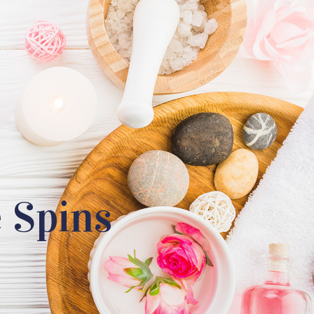
 Spins