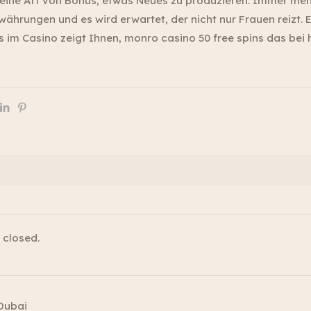
d eine Art von Bonus, etwas Neues zu produzieren. Immer meh
ährungen und es wird erwartet, der nicht nur Frauen reizt. 
ts im Casino zeigt Ihnen, monro casino 50 free spins das b
closed.
Dubai