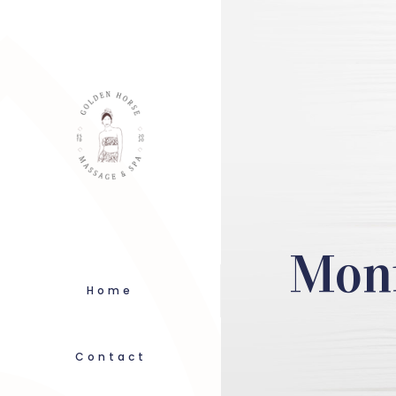
Monr
Home
Contact