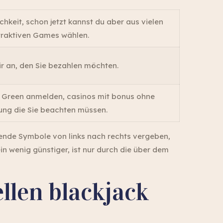
chkeit, schon jetzt kannst du aber aus vielen
traktiven Games wählen.
r an, den Sie bezahlen möchten.
r Green anmelden, casinos mit bonus ohne
ung die Sie beachten müssen.
nde Symbole von links nach rechts vergeben,
in wenig günstiger, ist nur durch die über dem
llen blackjack