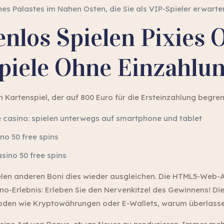
ines Palastes im Nahen Osten, die Sie als VIP-Spieler erwart
nlos Spielen Pixies 
spiele Ohne Einzahlu
n Kartenspiel, der auf 800 Euro für die Ersteinzahlung begrenz
 casino: spielen unterwegs auf smartphone und tablet
no 50 free spins
ino 50 free spins
ielen anderen Boni dies wieder ausgleichen. Die HTML5-Web-A
no-Erlebnis: Erleben Sie den Nervenkitzel des Gewinnens! Di
en wie Kryptowährungen oder E-Wallets, warum überlassen 