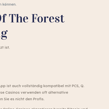
en können.
Of The Forest
ng
t ist.
pp ist auch vollständig kompatibel mit PCS, Q.
ese Casinos verwenden oft alternative
Sie es nicht den Profis.