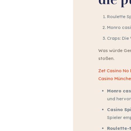
Roulette S
Monro casi
Craps: Die 
Was würde Gent
stoßen.
Zet Casino No
Casino Münche
Monro cas
und hervor
Casino Spi
Spieler em
Roulette-