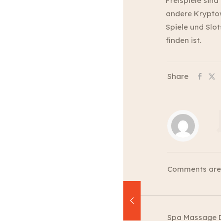
Freispiele sin
andere Kryptow
Spiele und Slo
finden ist.
Share
Comments are 
 Inclave Casino
 Inclave Casino
e Anzahlung
e Anzahlung
uscodes 2025
uscodes 2025
Spa Massage 