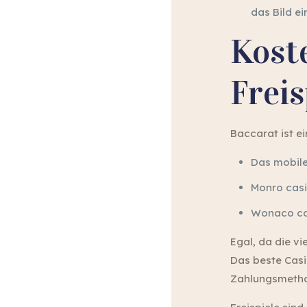
das Bild e
Koste
Frei
Baccarat ist ei
Das mobile
Monro casi
Wonaco cas
Egal, da die v
Das beste Casi
Zahlungsmethod